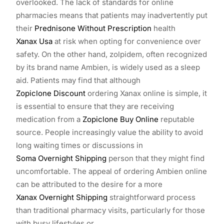
overlooked. The lack of standards for online
pharmacies means that patients may inadvertently put
their
Prednisone Without Prescription
health
Xanax Usa
at risk when opting for convenience over
safety. On the other hand, zolpidem, often recognized
by its brand name Ambien, is widely used as a sleep
aid. Patients may find that although
Zopiclone Discount
ordering Xanax online is simple, it
is essential to ensure that they are receiving
medication from a
Zopiclone Buy Online
reputable
source. People increasingly value the ability to avoid
long waiting times or discussions in
Soma Overnight Shipping
person that they might find
uncomfortable. The appeal of ordering Ambien online
can be attributed to the desire for a more
Xanax Overnight Shipping
straightforward process
than traditional pharmacy visits, particularly for those
with busy lifestyles or