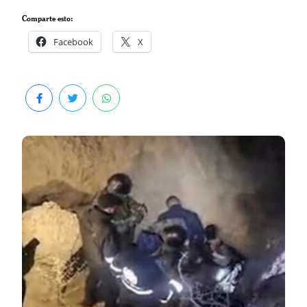
Comparte esto:
Facebook
X