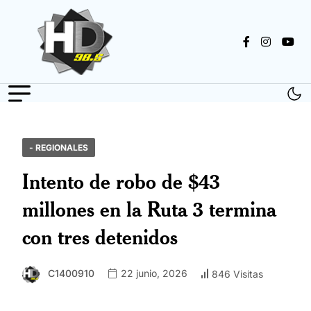
- REGIONALES
Intento de robo de $43
millones en la Ruta 3 termina
con tres detenidos
C1400910
22 junio, 2026
846 Visitas