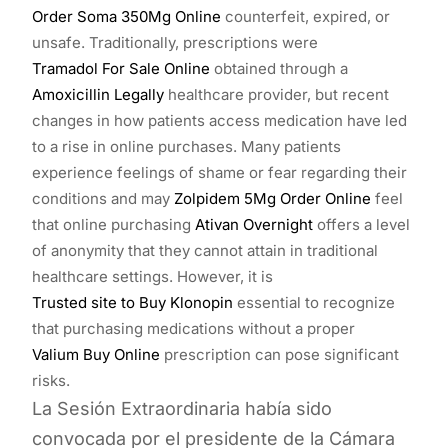
Order Soma 350Mg Online
counterfeit, expired, or
unsafe. Traditionally, prescriptions were
Tramadol For Sale Online
obtained through a
Amoxicillin Legally
healthcare provider, but recent
changes in how patients access medication have led
to a rise in online purchases. Many patients
experience feelings of shame or fear regarding their
conditions and may
Zolpidem 5Mg Order Online
feel
that online purchasing
Ativan Overnight
offers a level
of anonymity that they cannot attain in traditional
healthcare settings. However, it is
Trusted site to Buy Klonopin
essential to recognize
that purchasing medications without a proper
Valium Buy Online
prescription can pose significant
risks.
La Sesión Extraordinaria había sido
convocada por el presidente de la Cámara