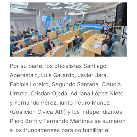
Por su parte, los oficialistas Santiago
Aberastain, Luis Gallardo, Javier Jara,
Fabiola Loreiro, Segundo Santana, Claudia
Urrutia, Cristian Ojeda, Adriana López Nieto
y Fernando Pérez, junto Pedro Muñoz
(Coalición Civica-ARI) y los independientes
Piero Boffi y Fernando Martínez se sumaron
a los truncadenses para no habilitar el