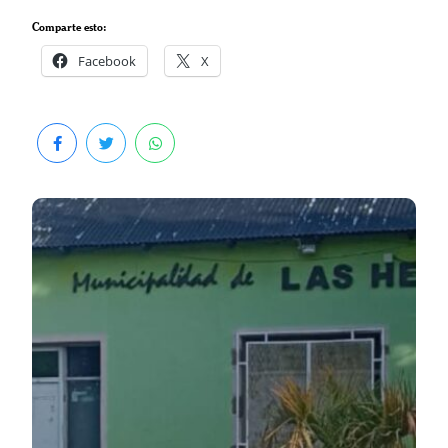
Comparte esto:
Facebook
X