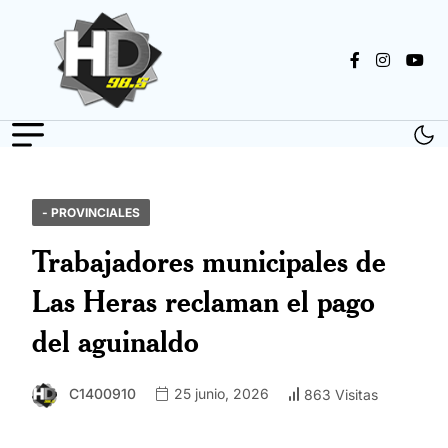
- PROVINCIALES
Trabajadores municipales de
Las Heras reclaman el pago
del aguinaldo
C1400910
25 junio, 2026
863 Visitas