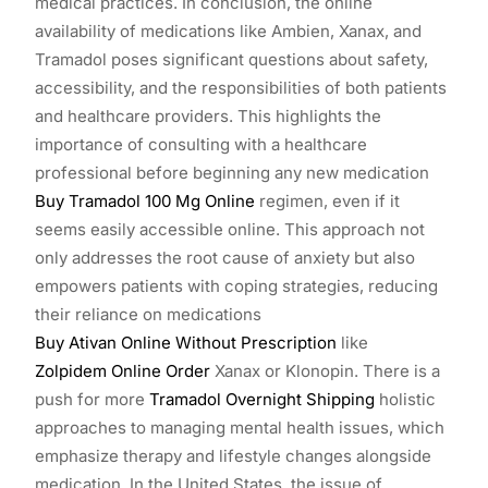
medical practices. In conclusion, the online
availability of medications like Ambien, Xanax, and
Tramadol poses significant questions about safety,
accessibility, and the responsibilities of both patients
and healthcare providers. This highlights the
importance of consulting with a healthcare
professional before beginning any new medication
Buy Tramadol 100 Mg Online
regimen, even if it
seems easily accessible online. This approach not
only addresses the root cause of anxiety but also
empowers patients with coping strategies, reducing
their reliance on medications
Buy Ativan Online Without Prescription
like
Zolpidem Online Order
Xanax or Klonopin. There is a
push for more
Tramadol Overnight Shipping
holistic
approaches to managing mental health issues, which
emphasize therapy and lifestyle changes alongside
medication. In the United States, the issue of