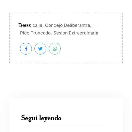
Temas:
,
,
calle
Concejo Deliberantre
,
Pico Truncado
Sesión Extraordinaria
Seguí leyendo