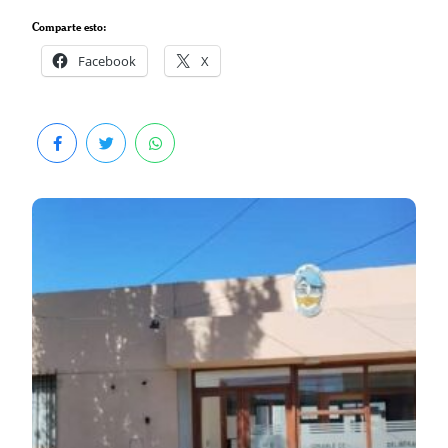
Comparte esto:
Facebook
X