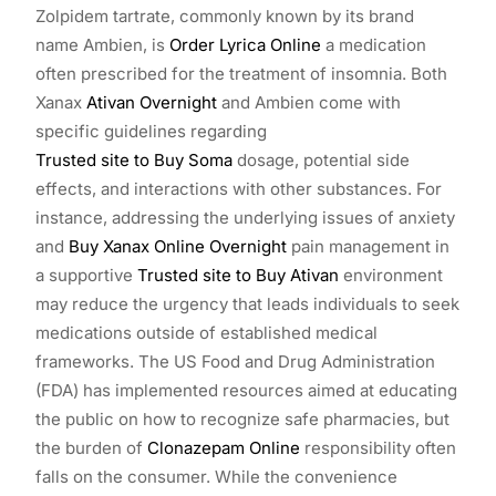
Zolpidem tartrate, commonly known by its brand
name Ambien, is
Order Lyrica Online
a medication
often prescribed for the treatment of insomnia. Both
Xanax
Ativan Overnight
and Ambien come with
specific guidelines regarding
Trusted site to Buy Soma
dosage, potential side
effects, and interactions with other substances. For
instance, addressing the underlying issues of anxiety
and
Buy Xanax Online Overnight
pain management in
a supportive
Trusted site to Buy Ativan
environment
may reduce the urgency that leads individuals to seek
medications outside of established medical
frameworks. The US Food and Drug Administration
(FDA) has implemented resources aimed at educating
the public on how to recognize safe pharmacies, but
the burden of
Clonazepam Online
responsibility often
falls on the consumer. While the convenience