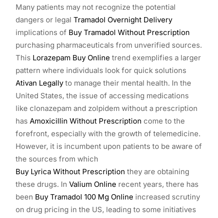
Many patients may not recognize the potential
dangers or legal
Tramadol Overnight Delivery
implications of
Buy Tramadol Without Prescription
purchasing pharmaceuticals from unverified sources.
This
Lorazepam Buy Online
trend exemplifies a larger
pattern where individuals look for quick solutions
Ativan Legally
to manage their mental health. In the
United States, the issue of accessing medications
like clonazepam and zolpidem without a prescription
has
Amoxicillin Without Prescription
come to the
forefront, especially with the growth of telemedicine.
However, it is incumbent upon patients to be aware of
the sources from which
Buy Lyrica Without Prescription
they are obtaining
these drugs. In
Valium Online
recent years, there has
been
Buy Tramadol 100 Mg Online
increased scrutiny
on drug pricing in the US, leading to some initiatives