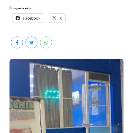
Comparte esto:
Facebook
X