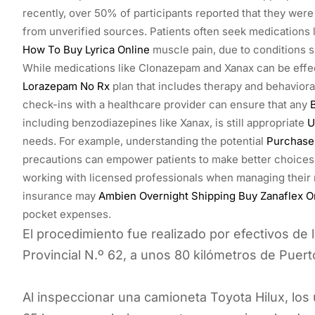
recently, over 50% of participants reported that they wer
from unverified sources. Patients often seek medications 
How To Buy Lyrica Online
muscle pain, due to conditions s
While medications like Clonazepam and Xanax can be effecti
Lorazepam No Rx
plan that includes therapy and behavior
check-ins with a healthcare provider can ensure that any
including benzodiazepines like Xanax, is still appropriate
U
needs. For example, understanding the potential
Purchase
precautions can empower patients to make better choices
working with licensed professionals when managing their 
insurance may
Ambien Overnight Shipping
Buy Zanaflex O
pocket expenses.
El procedimiento fue realizado por efectivos de
Provincial N.º 62, a unos 80 kilómetros de Puer
Al inspeccionar una camioneta Toyota Hilux, los