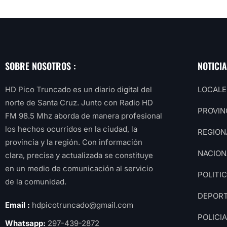
SOBRE NOSOTROS :
NOTICI
HD Pico Truncado es un diario digital del
LOCALE
norte de Santa Cruz. Junto con Radio HD
PROVIN
FM 98.5 Mhz aborda de manera profesional
los hechos ocurridos en la ciudad, la
REGION
provincia y la región. Con información
NACION
clara, precisa y actualizada se constituye
en un medio de comunicación al servicio
POLITI
de la comunidad.
DEPOR
Email :
hdpicotruncado@gmail.com
POLICI
Whatsapp:
297-439-2872