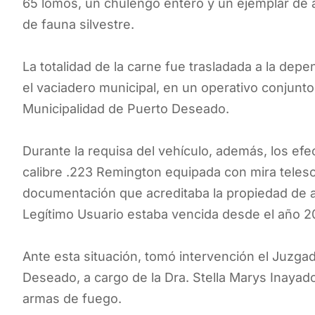
65 lomos, un chulengo entero y un ejemplar de 
de fauna silvestre.
La totalidad de la carne fue trasladada a la dep
el vaciadero municipal, en un operativo conjunto
Municipalidad de Puerto Deseado.
Durante la requisa del vehículo, además, los efec
calibre .223 Remington equipada con mira telescó
documentación que acreditaba la propiedad de a
Legítimo Usuario estaba vencida desde el año 2
Ante esta situación, tomó intervención el Juzgad
Deseado, a cargo de la Dra. Stella Marys Inayad
armas de fuego.