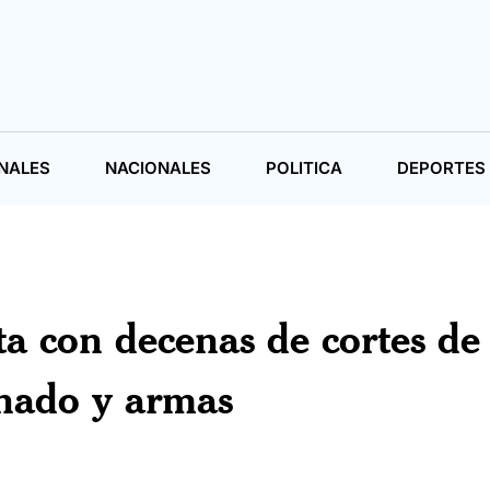
NALES
NACIONALES
POLITICA
DEPORTES
a con decenas de cortes de
enado y armas