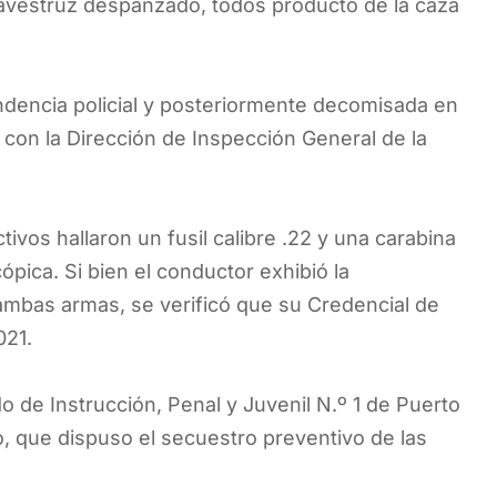
avestruz despanzado, todos producto de la caza
endencia policial y posteriormente decomisada en
 con la Dirección de Inspección General de la
tivos hallaron un fusil calibre .22 y una carabina
pica. Si bien el conductor exhibió la
mbas armas, se verificó que su Credencial de
021.
o de Instrucción, Penal y Juvenil N.º 1 de Puerto
o, que dispuso el secuestro preventivo de las