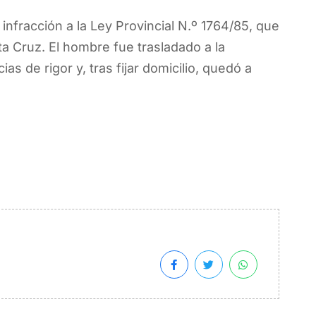
nfracción a la Ley Provincial N.º 1764/85, que
ta Cruz. El hombre fue trasladado a la
as de rigor y, tras fijar domicilio, quedó a