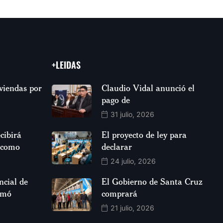
+LEIDAS
viendas por
Claudio Vidal anunció el
pago de
31 julio, 2026
cibirá
El proyecto de ley para
 como
declarar
24 julio, 2026
ncial de
El Gobierno de Santa Cruz
rmó
comprará
21 julio, 2026