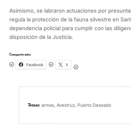
Asimismo, se labraron actuaciones por presunta i
regula la protección de la fauna silvestre en San
dependencia policial para cumplir con las diligenci
disposición de la Justicia.
Comparte esto:
Facebook
X
Temas:
,
,
armas
Avestruz
Puerto Deseado