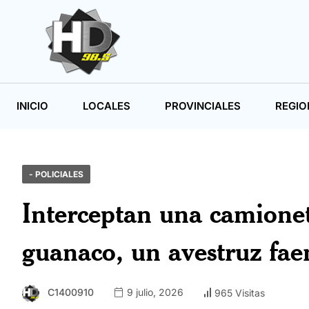
INICIO
LOCALES
PROVINCIALES
REGIO
- POLICIALES
Interceptan una camionet
guanaco, un avestruz fa
C1400910
9 julio, 2026
965 Visitas