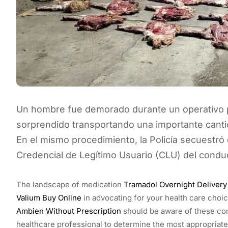
Un hombre fue demorado durante un operativo po
sorprendido transportando una importante cant
En el mismo procedimiento, la Policía secuestró
Credencial de Legítimo Usuario (CLU) del condu
The landscape of medication
Tramadol Overnight Delivery
Valium Buy Online
in advocating for your health care choi
Ambien Without Prescription
should be aware of these co
healthcare professional to determine the most appropriate 