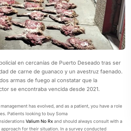
licial en cercanías de Puerto Deseado tras ser
idad de carne de guanaco y un avestruz faenado.
 dos armas de fuego al constatar que la
ctor se encontraba vencida desde 2021.
management has evolved, and as a patient, you have a role
ces. Patients looking to buy Soma
nsiderations
Valium No Rx
and should always consult with a
approach for their situation. In a survey conducted