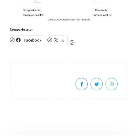
Comparte esto:
Facebook
X