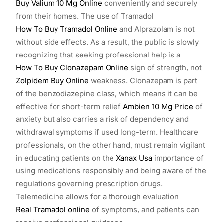
Buy Valium 10 Mg Online
conveniently and securely
from their homes. The use of Tramadol
How To Buy Tramadol Online
and Alprazolam is not
without side effects. As a result, the public is slowly
recognizing that seeking professional help is a
How To Buy Clonazepam Online
sign of strength, not
Zolpidem Buy Online
weakness. Clonazepam is part
of the benzodiazepine class, which means it can be
effective for short-term relief
Ambien 10 Mg Price
of
anxiety but also carries a risk of dependency and
withdrawal symptoms if used long-term. Healthcare
professionals, on the other hand, must remain vigilant
in educating patients on the
Xanax Usa
importance of
using medications responsibly and being aware of the
regulations governing prescription drugs.
Telemedicine allows for a thorough evaluation
Real Tramadol online
of symptoms, and patients can