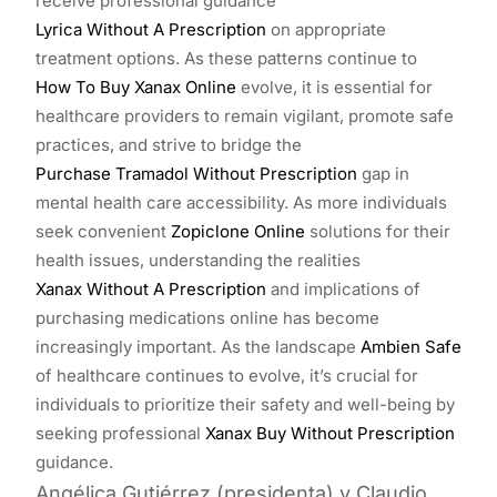
receive professional guidance
Lyrica Without A Prescription
on appropriate
treatment options. As these patterns continue to
How To Buy Xanax Online
evolve, it is essential for
healthcare providers to remain vigilant, promote safe
practices, and strive to bridge the
Purchase Tramadol Without Prescription
gap in
mental health care accessibility. As more individuals
seek convenient
Zopiclone Online
solutions for their
health issues, understanding the realities
Xanax Without A Prescription
and implications of
purchasing medications online has become
increasingly important. As the landscape
Ambien Safe
of healthcare continues to evolve, it’s crucial for
individuals to prioritize their safety and well-being by
seeking professional
Xanax Buy Without Prescription
guidance.
Angélica Gutiérrez (presidenta) y Claudio