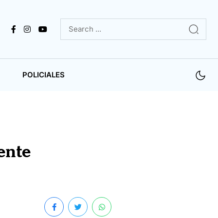
POLICIALES
ente