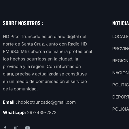
SOBRE NOSOTROS :
NOTICI
HD Pico Truncado es un diario digital del
LOCALE
norte de Santa Cruz. Junto con Radio HD
PROVIN
FM 98.5 Mhz aborda de manera profesional
los hechos ocurridos en la ciudad, la
REGION
provincia y la región. Con información
NACION
clara, precisa y actualizada se constituye
en un medio de comunicación al servicio
POLITI
de la comunidad.
DEPOR
Email :
hdpicotruncado@gmail.com
POLICI
Whatsapp:
297-439-2872