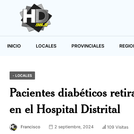
INICIO
LOCALES
PROVINCIALES
REGIO
- LOCALES
Pacientes diabéticos ret
en el Hospital Distrital
Francisco
2 septiembre, 2024
109 Visitas