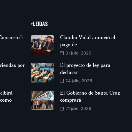
+LEIDAS
Concierto”:
Claudio Vidal anunció el
pago de
31 julio, 2026
viendas por
El proyecto de ley para
declarar
24 julio, 2026
cibirá
El Gobierno de Santa Cruz
 como
comprará
21 julio, 2026