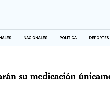
NALES
NACIONALES
POLITICA
DEPORTES
irarán su medicación únicam