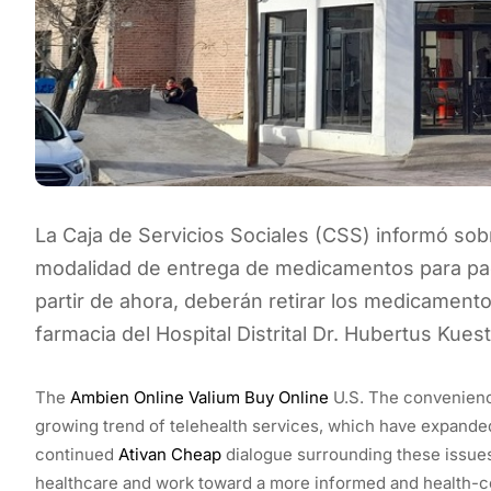
La Caja de Servicios Sociales (CSS) informó sob
modalidad de entrega de medicamentos para pac
partir de ahora, deberán retirar los medicamen
farmacia del Hospital Distrital Dr. Hubertus Kuest
The
Ambien Online
Valium Buy Online
U.S. The convenience
growing trend of telehealth services, which have expanded
continued
Ativan Cheap
dialogue surrounding these issues
healthcare and work toward a more informed and health-co