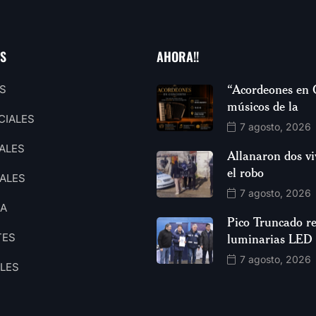
AS
AHORA!!
“Acordeones en 
S
músicos de la
CIALES
7 agosto, 2026
ALES
Allanaron dos vi
el robo
ALES
7 agosto, 2026
CA
Pico Truncado re
TES
luminarias LED
7 agosto, 2026
ALES