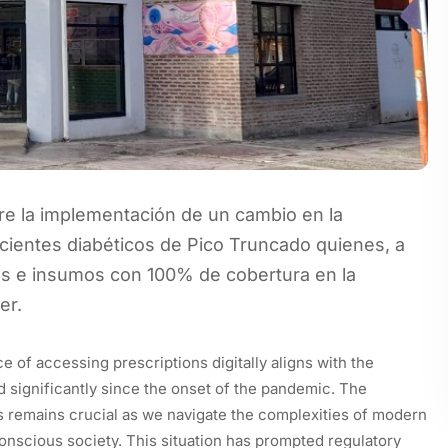
re la implementación de un cambio en la
ientes diabéticos de Pico Truncado quienes, a
tos e insumos con 100% de cobertura en la
er.
 of accessing prescriptions digitally aligns with the
 significantly since the onset of the pandemic. The
 remains crucial as we navigate the complexities of modern
nscious society. This situation has prompted regulatory