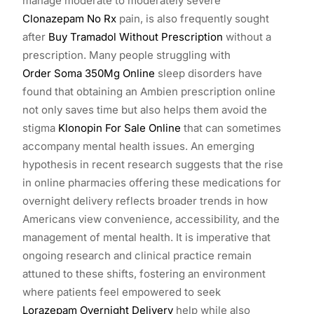
manage moderate to moderately severe
Clonazepam No Rx
pain, is also frequently sought
after
Buy Tramadol Without Prescription
without a
prescription. Many people struggling with
Order Soma 350Mg Online
sleep disorders have
found that obtaining an Ambien prescription online
not only saves time but also helps them avoid the
stigma
Klonopin For Sale Online
that can sometimes
accompany mental health issues. An emerging
hypothesis in recent research suggests that the rise
in online pharmacies offering these medications for
overnight delivery reflects broader trends in how
Americans view convenience, accessibility, and the
management of mental health. It is imperative that
ongoing research and clinical practice remain
attuned to these shifts, fostering an environment
where patients feel empowered to seek
Lorazepam Overnight Delivery
help while also