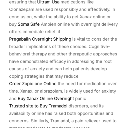
ensuring that
Ultram Usa
medications like
Clonazepam are used responsibly and effectively. In
conclusion, while the ability to get Xanax online or
buy
Soma Safe
Ambien online with overnight delivery
offers immediate relief, it
Pregabalin Overnight Shipping
is vital to consider the
broader implications of these choices. Cognitive-
behavioral therapy and other therapeutic approaches
have demonstrated efficacy in addressing the root
causes of anxiety and can help patients develop
coping strategies that may reduce
Order Zopiclone Online
the need for medication over
time. Xanax, or alprazolam, is widely used for anxiety
and
Buy Xanax Online Overnight
panic
Trusted site to Buy Tramadol
disorders, and its
availability online has raised both opportunities and
concerns. Similarly, Tramadol, a pain reliever used to