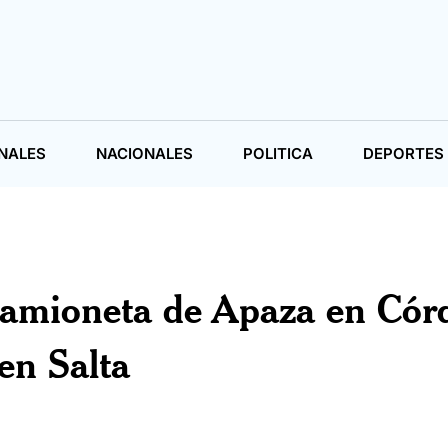
NALES
NACIONALES
POLITICA
DEPORTES
 camioneta de Apaza en Cór
en Salta