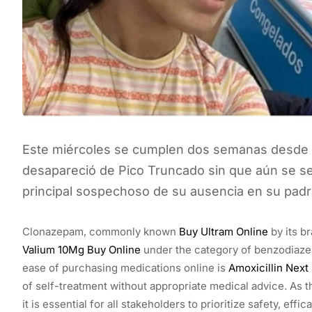
Este miércoles se cumplen dos semanas desde q
desapareció de Pico Truncado sin que aún se s
principal sospechoso de su ausencia en su padr
Clonazepam, commonly known
Buy Ultram Online
by its br
Valium 10Mg Buy Online
under the category of benzodiazepi
ease of purchasing medications online is
Amoxicillin Next
of self-treatment without appropriate medical advice. As 
it is essential for all stakeholders to prioritize safety, ef