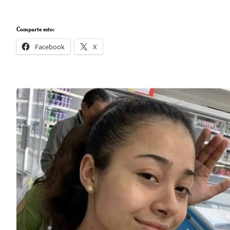
Comparte esto:
Facebook
X