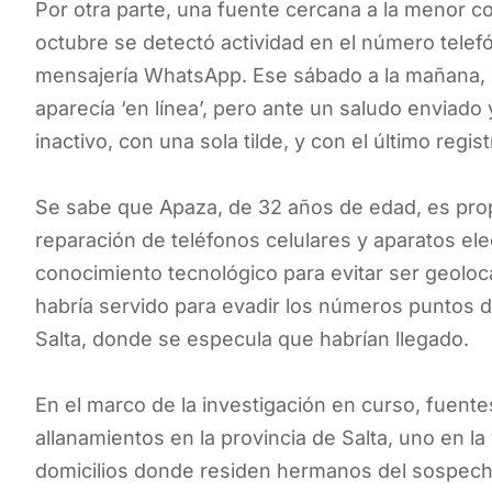
Por otra parte, una fuente cercana a la menor 
octubre se detectó actividad en el número telefó
mensajería WhatsApp. Ese sábado a la mañana, e
aparecía ‘en línea’, pero ante un saludo enviad
inactivo, con una sola tilde, y con el último regi
Se sabe que Apaza, de 32 años de edad, es propi
reparación de teléfonos celulares y aparatos ele
conocimiento tecnológico para evitar ser geolocali
habría servido para evadir los números puntos 
Salta, donde se especula que habrían llegado.
En el marco de la investigación en curso, fuentes
allanamientos en la provincia de Salta, uno en l
domicilios donde residen hermanos del sospech