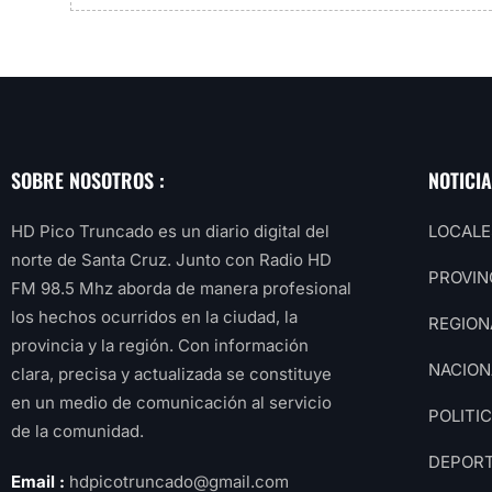
SOBRE NOSOTROS :
NOTICI
HD Pico Truncado es un diario digital del
LOCALE
norte de Santa Cruz. Junto con Radio HD
PROVIN
FM 98.5 Mhz aborda de manera profesional
los hechos ocurridos en la ciudad, la
REGION
provincia y la región. Con información
NACION
clara, precisa y actualizada se constituye
en un medio de comunicación al servicio
POLITI
de la comunidad.
DEPOR
Email :
hdpicotruncado@gmail.com