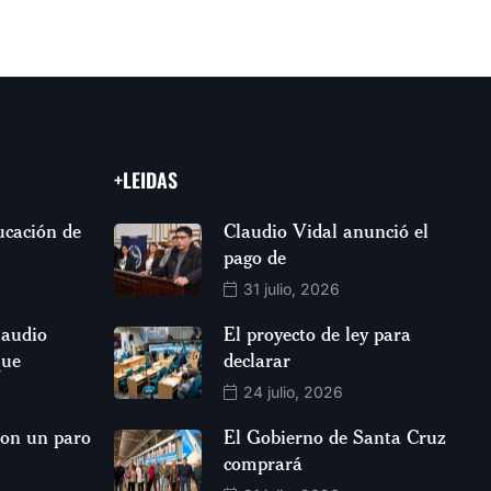
+LEIDAS
ucación de
Claudio Vidal anunció el
pago de
31 julio, 2026
laudio
El proyecto de ley para
que
declarar
24 julio, 2026
aron un paro
El Gobierno de Santa Cruz
comprará