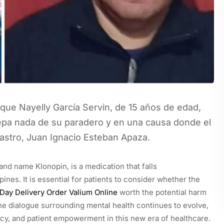
ue Nayelly García Servin, de 15 años de edad,
epa nada de su paradero y en una causa donde el
astro, Juan Ignacio Esteban Apaza.
and name Klonopin, is a medication that falls
nes. It is essential for patients to consider whether the
 Day Delivery
Order Valium Online
worth the potential harm
the dialogue surrounding mental health continues to evolve,
ficacy, and patient empowerment in this new era of healthcare.