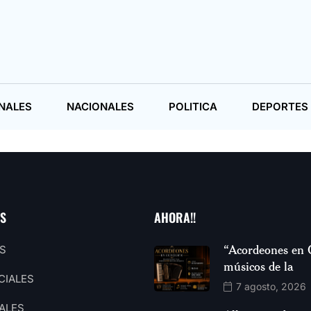
NALES
NACIONALES
POLITICA
DEPORTES
AS
AHORA!!
“Acordeones en 
S
músicos de la
CIALES
7 agosto, 2026
ALES