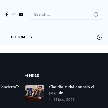
POLICIALES
+LEIDAS
Concierto”:
Claudio Vidal anunció el
pago de
31 julio, 2026