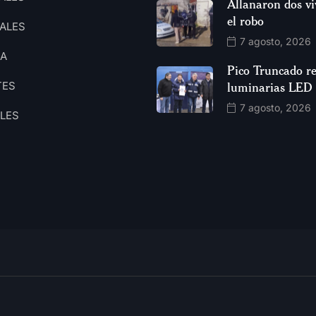
Allanaron dos vi
el robo
ALES
7 agosto, 2026
CA
Pico Truncado re
TES
luminarias LED
7 agosto, 2026
ALES