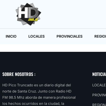
INICIO
LOCALES
PROVINCIALES
REGIO
SOBRE NOSOTROS :
NOTICI
HD Pico Truncado es un diario digital del
LOCALE
norte de Santa Cruz. Junto con Radio HD
PROVIN
FM 98.5 Mhz aborda de manera profesional
los hechos ocurridos en la ciudad, la
REGION