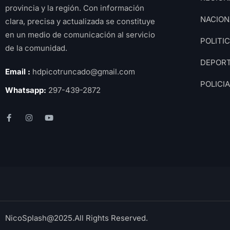
provincia y la región. Con información
NACION
clara, precisa y actualizada se constituye
en un medio de comunicación al servicio
POLITI
de la comunidad.
DEPOR
Email :
hdpicotruncado@gmail.com
POLICI
Whatsapp:
297-439-2872
NicoSplash@2025.All Rights Reserved.