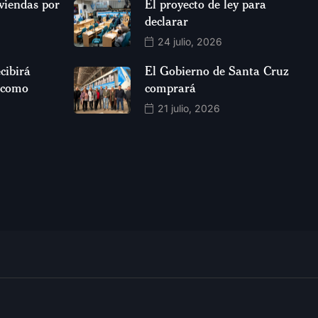
viendas por
El proyecto de ley para
declarar
24 julio, 2026
cibirá
El Gobierno de Santa Cruz
 como
comprará
21 julio, 2026