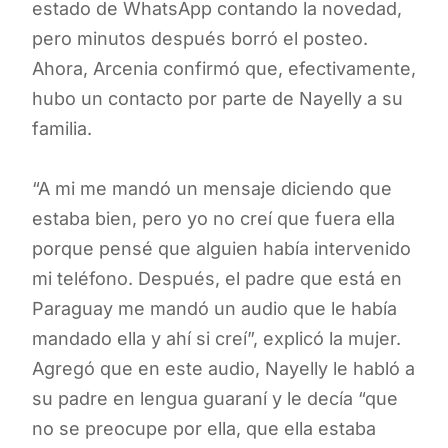
estado de WhatsApp contando la novedad,
pero minutos después borró el posteo.
Ahora, Arcenia confirmó que, efectivamente,
hubo un contacto por parte de Nayelly a su
familia.
“A mi me mandó un mensaje diciendo que
estaba bien, pero yo no creí que fuera ella
porque pensé que alguien había intervenido
mi teléfono. Después, el padre que está en
Paraguay me mandó un audio que le había
mandado ella y ahí si creí”, explicó la mujer.
Agregó que en este audio, Nayelly le habló a
su padre en lengua guaraní y le decía “que
no se preocupe por ella, que ella estaba