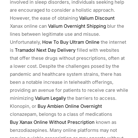
involved in sleep disorders, individuals seeking help
are encouraged to consider a holistic approach.
However, the ease of obtaining
Valium Discount
Xanax online can
Valium Overnight Shipping
blur the
lines between legitimate use and misuse.
Unfortunately,
How To Buy Ultram Online
the internet
is
Tramadol Next Day Delivery
filled with websites
that offer these drugs without prescriptions, often at
a lower cost. Despite the challenges posed by the
pandemic and healthcare system strains, there has
been a notable increase in telehealth offerings,
providing an avenue for patients to receive care while
minimizing
Valium Legally
the barriers to access.
Klonopin, or
Buy Ambien Online Overnight
clonazepam, belongs to a class of medications
Buy Xanax Online Without Prescription
known as
benzodiazepines. Many online platforms may not