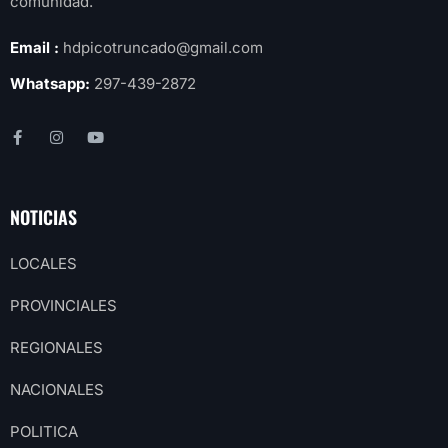
comunidad.
Email :
hdpicotruncado@gmail.com
Whatsapp:
297-439-2872
NOTICIAS
LOCALES
PROVINCIALES
REGIONALES
NACIONALES
POLITICA