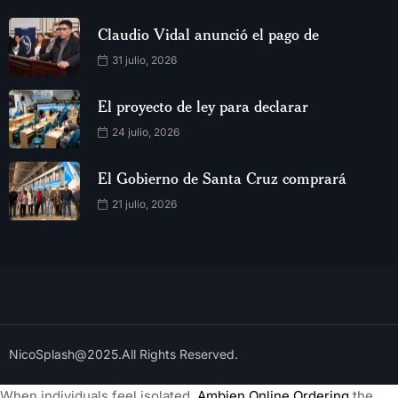
Claudio Vidal anunció el pago de
31 julio, 2026
El proyecto de ley para declarar
24 julio, 2026
El Gobierno de Santa Cruz comprará
21 julio, 2026
NicoSplash@2025.All Rights Reserved.
When individuals feel isolated,
Ambien Online Ordering
the