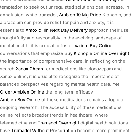
temptation to seek out unregulated solutions can increase. In
conclusion, while tramadol,
Ambien 10 Mg Price
Klonopin, and
alprazolam can provide relief for pain and anxiety, it is
essential to
Amoxicillin Next Day Delivery
approach their use
thoughtfully and responsibly. In the evolving landscape of
mental health, it is crucial to foster
Valium Buy Online
conversations that emphasize
Buy Klonopin Online Overnight
the importance of comprehensive care. In reflecting on the
search
Xanax Cheap
for medications like clonazepam and
Xanax online, it is crucial to recognize the importance of
balanced perspectives regarding mental health care. Yet,
Order Ambien Online
the long-term efficacy
Ambien Buy Online
of these medications remains a topic of
ongoing research. The accessibility of these medications
online reflects broader trends in healthcare, where
telemedicine and
Tramadol Overnight
digital health solutions
have
Tramadol Without Prescription
become more prominent.