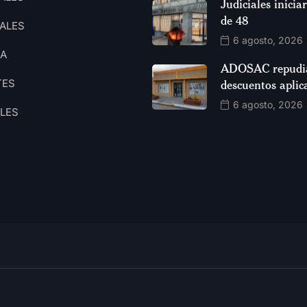
Judiciales inici
de 48
ALES
6 agosto, 2026
CA
ADOSAC repudia
TES
descuentos aplic
6 agosto, 2026
ALES