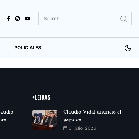
POLICIALES
+LEIDAS
laudio
Claudio Vidal anunció el
que
pago de
31 julio, 2026