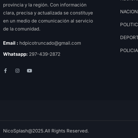
provincia y la región. Con información
NACION
clara, precisa y actualizada se constituye
en un medio de comunicación al servicio
POLITI
de la comunidad.
DEPOR
Email :
hdpicotruncado@gmail.com
POLICI
Whatsapp:
297-439-2872
NicoSplash@2025.All Rights Reserved.