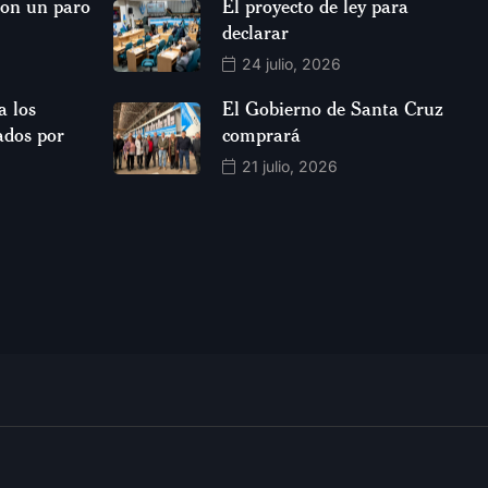
aron un paro
El proyecto de ley para
declarar
24 julio, 2026
 los
El Gobierno de Santa Cruz
ados por
comprará
21 julio, 2026