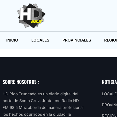
INICIO
LOCALES
PROVINCIALES
REGIO
SOBRE NOSOTROS :
NOTICI
HD Pico Truncado es un diario digital del
LOCALE
norte de Santa Cruz. Junto con Radio HD
PROVIN
FM 98.5 Mhz aborda de manera profesional
los hechos ocurridos en la ciudad, la
REGION