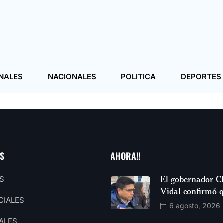
NALES
NACIONALES
POLITICA
DEPORTES
AS
AHORA!!
El gobernador C
S
Vidal confirmó 
CIALES
6 agosto, 2026
ALES