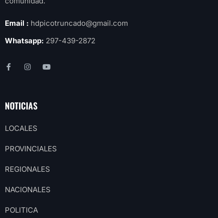
comunidad.
Email :
hdpicotruncado@gmail.com
Whatsapp:
297-439-2872
NOTICIAS
LOCALES
PROVINCIALES
REGIONALES
NACIONALES
POLITICA