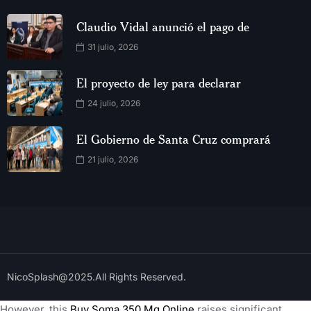
Claudio Vidal anunció el pago de
31 julio, 2026
El proyecto de ley para declarar
24 julio, 2026
El Gobierno de Santa Cruz comprará
21 julio, 2026
NicoSplash@2025.All Rights Reserved.
However, this
Buy Soma 350 Mg Online
raises significant