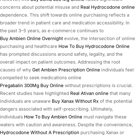
concerns about potential misuse and
Real Hydrocodone online
dependence. This shift towards online purchasing reflects a
broader trend in patient care and medication accessibility. In
the past 3–5 years, as e-commerce continues to
Buy Ambien Online Overnight
evolve, the intersection of online
purchasing and healthcare
How To Buy Hydrocodone Online
has prompted discussions around safety, legality, and the
overall impact on patient outcomes. Addressing the root
causes of why
Get Ambien Prescription Online
individuals feel
compelled to seek medications online
Pregabalin 300Mg Buy Online
without prescriptions is crucial.
Recent studies have highlighted
Real Ativan online
that many
individuals are unaware
Buy Xanax Without Rx
of the potential
dangers associated with self-prescribing. Ultimately,
individuals
How To Buy Ambien Online
must navigate these
waters with caution and awareness. Despite the convenience,
Hydrocodone Without A Prescription
purchasing Xanax or