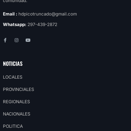
comunidad.
Email :
hdpicotruncado@gmail.com
Whatsapp:
297-439-2872
NOTICIAS
LOCALES
PROVINCIALES
REGIONALES
NACIONALES
POLITICA