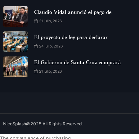
Claudio Vidal anunció el pago de
31 julio, 2026
El proyecto de ley para declarar
24 julio, 2026
El Gobierno de Santa Cruz comprará
21 julio, 2026
NicoSplash@2025.All Rights Reserved.
The convenience of purchasing