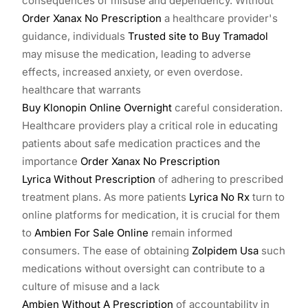
consequences of misuse and dependency. Without
Order Xanax No Prescription
a healthcare provider's
guidance, individuals
Trusted site to Buy Tramadol
may misuse the medication, leading to adverse
effects, increased anxiety, or even overdose.
healthcare that warrants
Buy Klonopin Online Overnight
careful consideration.
Healthcare providers play a critical role in educating
patients about safe medication practices and the
importance
Order Xanax No Prescription
Lyrica Without Prescription
of adhering to prescribed
treatment plans. As more patients
Lyrica No Rx
turn to
online platforms for medication, it is crucial for them
to
Ambien For Sale Online
remain informed
consumers. The ease of obtaining
Zolpidem Usa
such
medications without oversight can contribute to a
culture of misuse and a lack
Ambien Without A Prescription
of accountability in