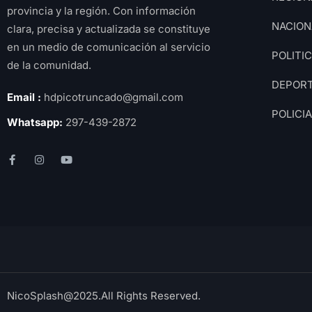
provincia y la región. Con información
NACION
clara, precisa y actualizada se constituye
en un medio de comunicación al servicio
POLITI
de la comunidad.
DEPOR
Email :
hdpicotruncado@gmail.com
POLICI
Whatsapp:
297-439-2872
NicoSplash@2025.All Rights Reserved.