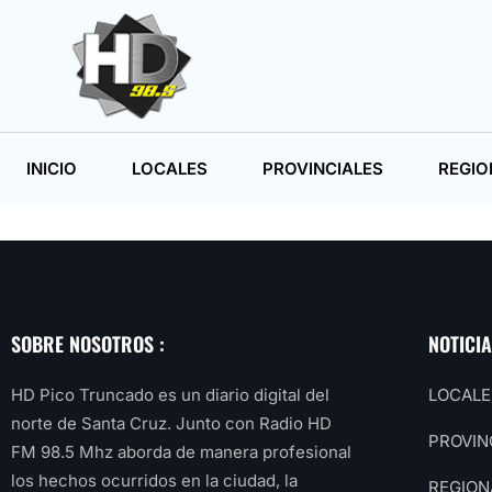
INICIO
LOCALES
PROVINCIALES
REGIO
SOBRE NOSOTROS :
NOTICI
HD Pico Truncado es un diario digital del
LOCALE
norte de Santa Cruz. Junto con Radio HD
PROVIN
FM 98.5 Mhz aborda de manera profesional
los hechos ocurridos en la ciudad, la
REGION