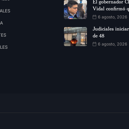
El gobernador C
Vidal confirmó 
ALES
6 agosto, 2026
CA
Judiciales inici
TES
de 48
6 agosto, 2026
ALES