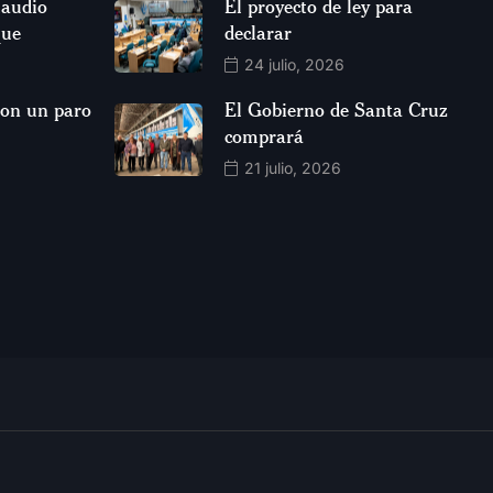
laudio
El proyecto de ley para
que
declarar
24 julio, 2026
aron un paro
El Gobierno de Santa Cruz
comprará
21 julio, 2026