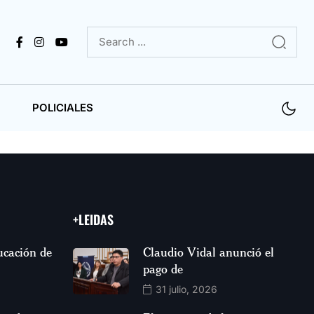
POLICIALES
+LEIDAS
ucación de
Claudio Vidal anunció el
pago de
31 julio, 2026