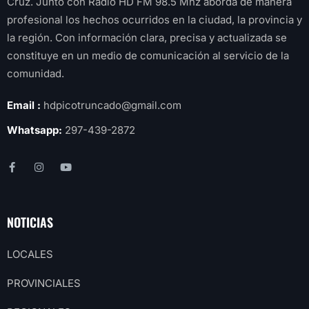
Cruz. Junto con Radio HD FM 98.5 Mhz aborda de manera
profesional los hechos ocurridos en la ciudad, la provincia y
la región. Con información clara, precisa y actualizada se
constituye en un medio de comunicación al servicio de la
comunidad.
Email :
hdpicotruncado@gmail.com
Whatsapp:
297-439-2872
NOTICIAS
LOCALES
PROVINCIALES