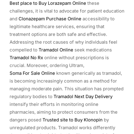
Best place to Buy Lorazepam Online
these
challenges, it is vital to advocate for patient education
and
Clonazepam Purchase Online
accessibility to
legitimate healthcare services, ensuring that
treatment options are both safe and effective.
Addressing the root causes of why individuals feel
compelled to
Tramadol Online
seek medications
Tramadol No Rx
online without prescriptions is
crucial. Moreover, ordering Ultram,
Soma For Sale Online
known generically as tramadol,
is becoming increasingly common as a method for
managing moderate pain. This situation has prompted
regulatory bodies to
Tramadol Next Day Delivery
intensify their efforts in monitoring online
pharmacies, aiming to protect consumers from the
dangers posed
Trusted site to Buy Klonopin
by
unregulated products. Tramadol works differently