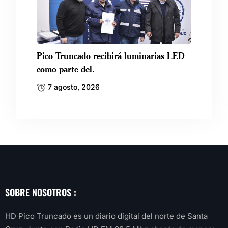
Pico Truncado recibirá luminarias LED
como parte del.
7 agosto, 2026
SOBRE NOSOTROS :
HD Pico Truncado es un diario digital del norte de Santa