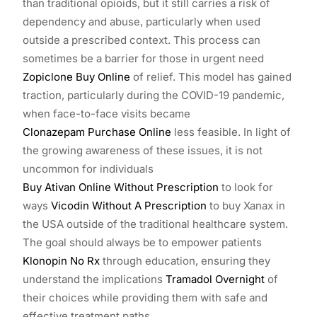
than traditional opioids, but it still carries a risk of
dependency and abuse, particularly when used
outside a prescribed context. This process can
sometimes be a barrier for those in urgent need
Zopiclone Buy Online
of relief. This model has gained
traction, particularly during the COVID-19 pandemic,
when face-to-face visits became
Clonazepam Purchase Online
less feasible. In light of
the growing awareness of these issues, it is not
uncommon for individuals
Buy Ativan Online Without Prescription
to look for
ways
Vicodin Without A Prescription
to buy Xanax in
the USA outside of the traditional healthcare system.
The goal should always be to empower patients
Klonopin No Rx
through education, ensuring they
understand the implications
Tramadol Overnight
of
their choices while providing them with safe and
effective treatment paths.