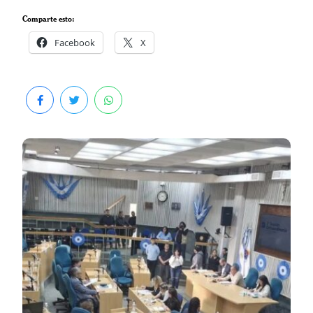
Comparte esto:
Facebook
X