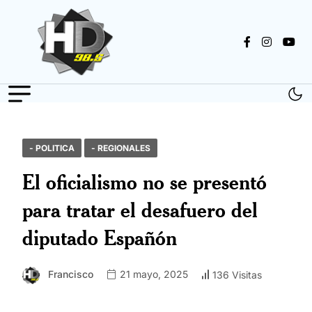
- POLITICA
- REGIONALES
El oficialismo no se presentó
para tratar el desafuero del
diputado Españón
Francisco
21 mayo, 2025
136 Visitas