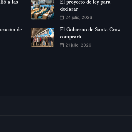
lió a las
El proyecto de ley para
declarar
24 julio, 2026
ucación de
El Gobierno de Santa Cruz
comprará
21 julio, 2026