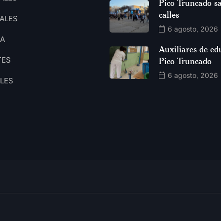
Pico Truncado sa
calles
ALES
6 agosto, 2026
CA
Auxiliares de ed
TES
Pico Truncado
6 agosto, 2026
ALES