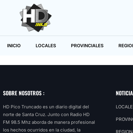
INICIO
LOCALES
PROVINCIALES
REGIO
SOBRE NOSOTROS :
NOTICI
HD Pico Truncado es un diario digital del
LOCALE
norte de Santa Cruz. Junto con Radio HD
PROVIN
FM 98.5 Mhz aborda de manera profesional
los hechos ocurridos en la ciudad, la
REGION