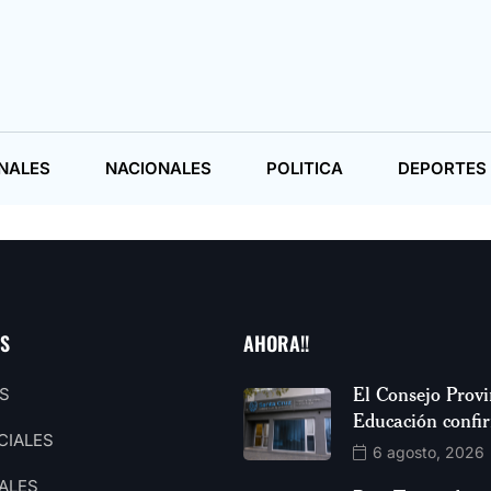
NALES
NACIONALES
POLITICA
DEPORTES
AS
AHORA!!
El Consejo Provi
S
Educación confi
CIALES
6 agosto, 2026
ALES