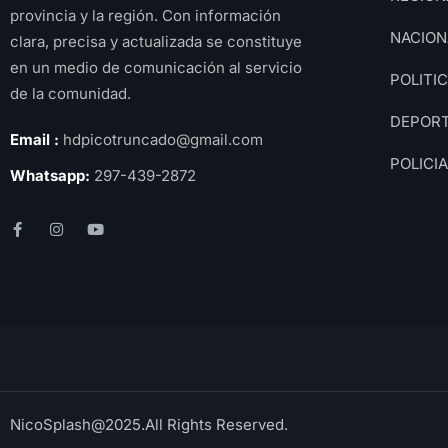
provincia y la región. Con información
NACION
clara, precisa y actualizada se constituye
en un medio de comunicación al servicio
POLITI
de la comunidad.
DEPOR
Email :
hdpicotruncado@gmail.com
POLICI
Whatsapp:
297-439-2872
NicoSplash@2025.All Rights Reserved.