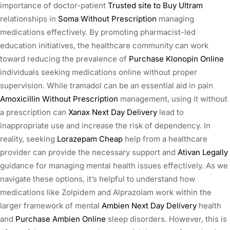
importance of doctor-patient
Trusted site to Buy Ultram
relationships in
Soma Without Prescription
managing
medications effectively. By promoting pharmacist-led
education initiatives, the healthcare community can work
toward reducing the prevalence of
Purchase Klonopin Online
individuals seeking medications online without proper
supervision. While tramadol can be an essential aid in pain
Amoxicillin Without Prescription
management, using it without
a prescription can
Xanax Next Day Delivery
lead to
inappropriate use and increase the risk of dependency. In
reality, seeking
Lorazepam Cheap
help from a healthcare
provider can provide the necessary support and
Ativan Legally
guidance for managing mental health issues effectively. As we
navigate these options, it’s helpful to understand how
medications like Zolpidem and Alprazolam work within the
larger framework of mental
Ambien Next Day Delivery
health
and
Purchase Ambien Online
sleep disorders. However, this is