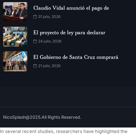
Claudio Vidal anunció el pago de
31 julio, 2026
El proyecto de ley para declarar
24 julio, 2026
El Gobierno de Santa Cruz comprará
21 julio, 2026
NicoSplash@2025.All Rights Reserved.
In several recent studies, researchers have highlighted the