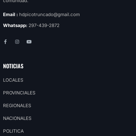
comunidad.
Email :
hdpicotruncado@gmail.com
Whatsapp:
297-439-2872
NOTICIAS
LOCALES
PROVINCIALES
REGIONALES
NACIONALES
POLITICA