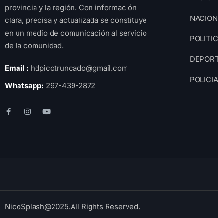
provincia y la región. Con información
NACION
clara, precisa y actualizada se constituye
en un medio de comunicación al servicio
POLITI
de la comunidad.
DEPOR
Email :
hdpicotruncado@gmail.com
POLICI
Whatsapp:
297-439-2872
NicoSplash@2025.All Rights Reserved.