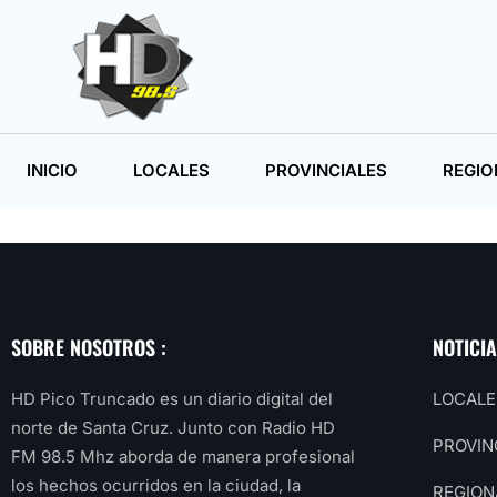
INICIO
LOCALES
PROVINCIALES
REGIO
SOBRE NOSOTROS :
NOTICI
HD Pico Truncado es un diario digital del
LOCALE
norte de Santa Cruz. Junto con Radio HD
PROVIN
FM 98.5 Mhz aborda de manera profesional
los hechos ocurridos en la ciudad, la
REGION