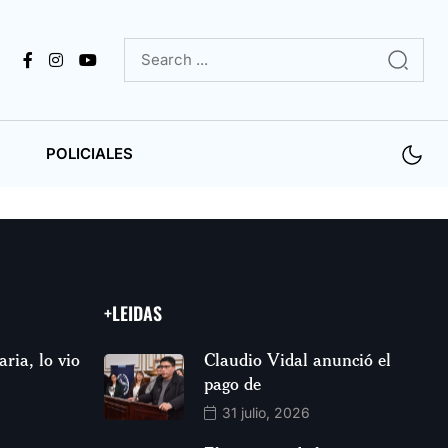
POLICIALES
+LEIDAS
aria, lo vio
Claudio Vidal anunció el
pago de
31 julio, 2026