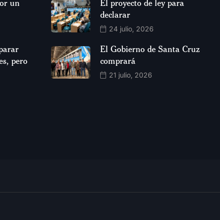
por un
El proyecto de ley para
declarar
24 julio, 2026
parar
El Gobierno de Santa Cruz
es, pero
comprará
21 julio, 2026