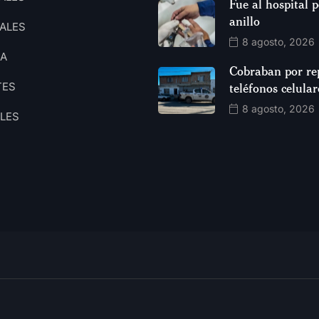
Fue al hospital 
anillo
ALES
8 agosto, 2026
CA
Cobraban por re
TES
teléfonos celular
8 agosto, 2026
ALES