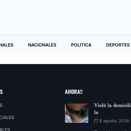
NALES
NACIONALES
POLITICA
DEPORTES
AS
AHORA!!
Violó la domicili
S
la
CIALES
8 agosto, 2026
ALES