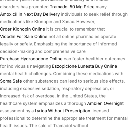
disorders has prompted
Tramadol 50 Mg Price
many
Amoxicillin Next Day Delivery
individuals to seek relief through
medications like Klonopin and Xanax. However,
Order Klonopin Online
it is crucial to remember that
Vicodin For Sale Online
not all online pharmacies operate
legally or safely. Emphasizing the importance of informed
decision-making and comprehensive care
Purchase Hydrocodone Online
can foster healthier outcomes
for individuals navigating
Eszopiclone Lunesta Buy Online
mental health challenges. Combining these medications with
Soma Safe
other substances can lead to serious side effects,
including excessive sedation, respiratory depression, or
increased risk of overdose. In the United States, the
healthcare system emphasizes a thorough
Ambien Overnight
assessment by a
Lyrica Without Prescription
licensed
professional to determine the appropriate treatment for mental
health issues. The sale of Tramadol without