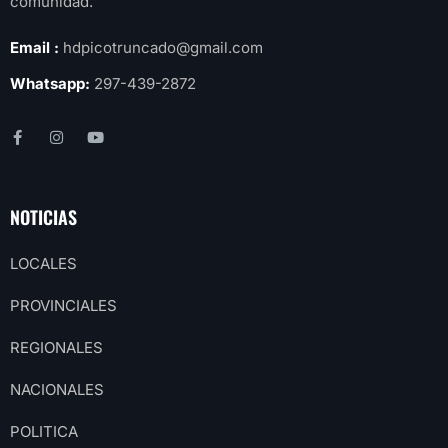
comunidad.
Email :
hdpicotruncado@gmail.com
Whatsapp:
297-439-2872
NOTICIAS
LOCALES
PROVINCIALES
REGIONALES
NACIONALES
POLITICA