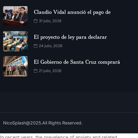
Claudio Vidal anunció el pago de
31 julio, 2026
El proyecto de ley para declarar
24 julio, 2026
El Gobierno de Santa Cruz comprará
21 julio, 2026
NicoSplash@2025.All Rights Reserved.
In recent years, the prevalence of anxiety and related