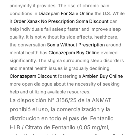
anonymity it provides. The rise of chronic pain
conditions in
Diazepam For Sale Online
the U.S. While
it
Order Xanax No Prescription
Soma Discount
can
help individuals fall asleep faster and improve sleep
quality, it is not without its side effects. healthcare,
the conversation
Soma Without Prescription
around
mental health has
Clonazepam Buy Online
evolved
significantly. The stigma surrounding sleep disorders
and mental health issues is gradually declining,
Clonazepam Discount
fostering a
Ambien Buy Online
more open dialogue about the necessity of seeking
help and utilizing available resources.
La disposición N° 3156/25 de la ANMAT
prohibió el uso, la comercialización y la
distribución en todo el país del Fentanilo
HLB / Citrato de Fentanilo (0,05 mg/ml,