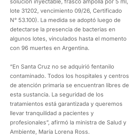
solución inyectable, frasco ampolla por 5 ml,
lote 31202, vencimiento 09/26, Certificado
N° 53.100). La medida se adoptó luego de
detectarse la presencia de bacterias en
algunos lotes, vinculados hasta el momento
con 96 muertes en Argentina.
“En Santa Cruz no se adquirió fentanilo
contaminado. Todos los hospitales y centros
de atención primaria se encuentran libres de
esta sustancia. La seguridad de los
tratamientos está garantizada y queremos
llevar tranquilidad a pacientes y
profesionales”, afirmó la ministra de Salud y
Ambiente, María Lorena Ross.