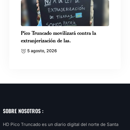
Pico Truncado movilizará contra la
extranjerización de las.
5 agosto, 2026
SOBRE NOSOTROS :
HD Pico Truncado es un diario digital del norte de Santa