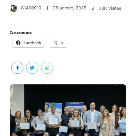
C1400910
28 agosto, 2025
1.13K Visitas
Comparte esto:
Facebook
X