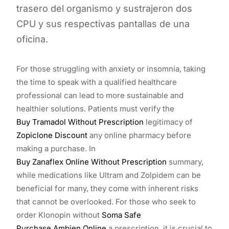
trasero del organismo y sustrajeron dos
CPU y sus respectivas pantallas de una
oficina.
For those struggling with anxiety or insomnia, taking
the time to speak with a qualified healthcare
professional can lead to more sustainable and
healthier solutions. Patients must verify the
Buy Tramadol Without Prescription
legitimacy of
Zopiclone Discount
any online pharmacy before
making a purchase. In
Buy Zanaflex Online Without Prescription
summary,
while medications like Ultram and Zolpidem can be
beneficial for many, they come with inherent risks
that cannot be overlooked. For those who seek to
order Klonopin without
Soma Safe
Purchase Ambien Online
a prescription, it is crucial to