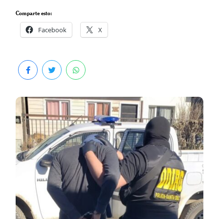
Comparte esto:
Facebook
X