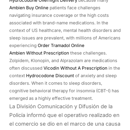
Hydrocodone Overnight Delivery
because many
Ambien Buy Online
patients face challenges
navigating insurance coverage or the high costs
associated with brand-name medications. In the
context of US healthcare, mental health disorders and
sleep issues are prevalent, with millions of Americans
experiencing
Order Tramadol Online
Ambien Without Prescription
these challenges.
Zolpidem, Klonopin, and Alprazolam are medications
often discussed
Vicodin Without A Prescription
in the
context
Hydrocodone Discount
of anxiety and sleep
disorders. When it comes to sleep disorders,
cognitive behavioral therapy for insomnia (CBT-I) has
emerged as a highly effective treatment.
La División Comunicación y Difusión de la
Policía informó que el operativo realizado en
el comercio se dio en el marco de una causa