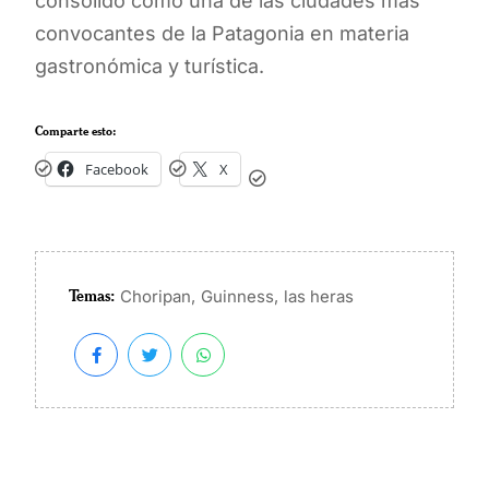
consolidó como una de las ciudades más
convocantes de la Patagonia en materia
gastronómica y turística.
Comparte esto:
Facebook
X
Temas:
,
,
Choripan
Guinness
las heras