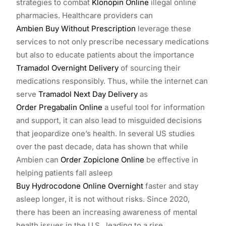
strategies to combat
Klonopin Online
illegal online
pharmacies. Healthcare providers can
Ambien Buy Without Prescription
leverage these
services to not only prescribe necessary medications
but also to educate patients about the importance
Tramadol Overnight Delivery
of sourcing their
medications responsibly. Thus, while the internet can
serve
Tramadol Next Day Delivery
as
Order Pregabalin Online
a useful tool for information
and support, it can also lead to misguided decisions
that jeopardize one’s health. In several US studies
over the past decade, data has shown that while
Ambien can
Order Zopiclone Online
be effective in
helping patients fall asleep
Buy Hydrocodone Online Overnight
faster and stay
asleep longer, it is not without risks. Since 2020,
there has been an increasing awareness of mental
health issues in the U.S., leading to a rise