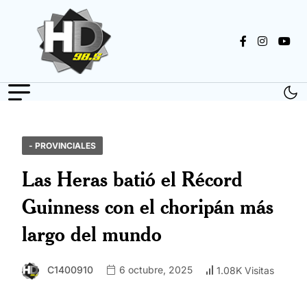
- PROVINCIALES
Las Heras batió el Récord
Guinness con el choripán más
largo del mundo
C1400910
6 octubre, 2025
1.08K Visitas