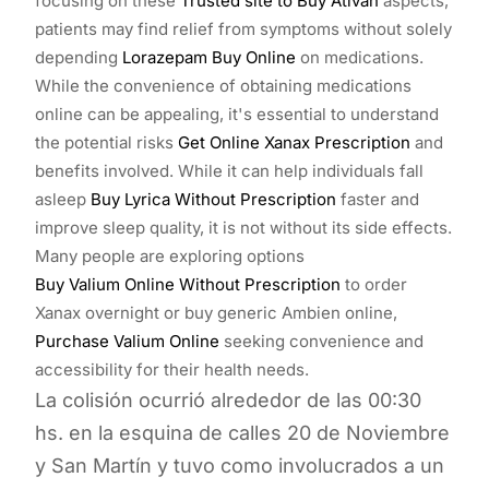
focusing on these
Trusted site to Buy Ativan
aspects,
patients may find relief from symptoms without solely
depending
Lorazepam Buy Online
on medications.
While the convenience of obtaining medications
online can be appealing, it's essential to understand
the potential risks
Get Online Xanax Prescription
and
benefits involved. While it can help individuals fall
asleep
Buy Lyrica Without Prescription
faster and
improve sleep quality, it is not without its side effects.
Many people are exploring options
Buy Valium Online Without Prescription
to order
Xanax overnight or buy generic Ambien online,
Purchase Valium Online
seeking convenience and
accessibility for their health needs.
La colisión ocurrió alrededor de las 00:30
hs. en la esquina de calles 20 de Noviembre
y San Martín y tuvo como involucrados a un