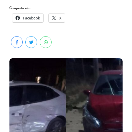
Comparte esto:
Facebook
X