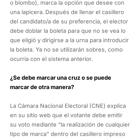
o biombo), marca la opción que desee con
una lapicera.
Después de llenar el casillero
del candidato/a de su preferencia, el elector
debe doblar la boleta para que no se vea lo
que eligió y dirigirse a la urna para introducir
la boleta. Ya no se utilizarán sobres, como
ocurría con el sistema anterior.
¿Se debe marcar una cruz o se puede
marcar de otra manera?
La Cámara Nacional Electoral (CNE) explica
en su sitio web que el votante debe emitir
su voto mediante “la realización de cualquier
tipo de marca” dentro del casillero impreso