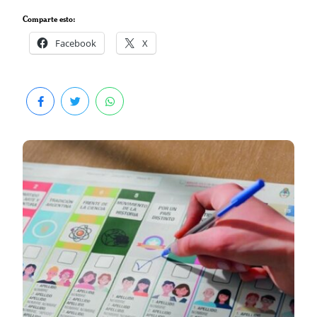
Comparte esto:
Facebook
X