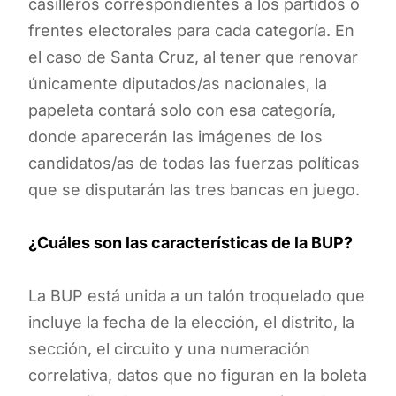
casilleros correspondientes a los partidos o
frentes electorales para cada categoría. En
el caso de Santa Cruz, al tener que renovar
únicamente diputados/as nacionales, la
papeleta contará solo con esa categoría,
donde aparecerán las imágenes de los
candidatos/as de todas las fuerzas políticas
que se disputarán las tres bancas en juego.
¿Cuáles son las características de la BUP?
La BUP está unida a un talón troquelado que
incluye la fecha de la elección, el distrito, la
sección, el circuito y una numeración
correlativa, datos que no figuran en la boleta