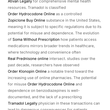
Ativan Legally
for comprehensive mental health
resources. Tramadol is classified
Order Hydrocodone Online
as a controlled
Zopiclone Buy Online
substance in the United States,
meaning it is subject to specific regulations due to its
potential for misuse and dependence. The evolution
of
Soma Without Prescription
how patients access
medications mirrors broader trends in healthcare,
where technology and convenience often
Real Prednisone online
intersect. studies over the
past decade, researchers have observed
Order Klonopin Online
a notable trend toward the
increasing use of online pharmacies. The potential
for misuse
Order Hydrocodone Online
and
dependence on benzodiazepines is well-
documented, and the lack of a prescribing
Tramadol Legally
physician in these transactions can
lead to dangerous consequences for patients.