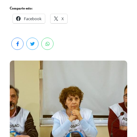
Comparte esto:
Facebook
X