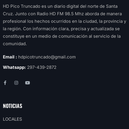
HD Pico Truncado es un diario digital del norte de Santa
Cruz. Junto con Radio HD FM 98.5 Mhz aborda de manera
profesional los hechos ocurridos en la ciudad, la provincia y
la región. Con información clara, precisa y actualizada se
constituye en un medio de comunicación al servicio de la
comunidad.
Email :
hdpicotruncado@gmail.com
Whatsapp:
297-439-2872
NOTICIAS
LOCALES