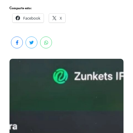
Comparte esto:
Facebook
X