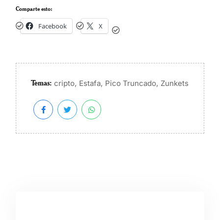
Comparte esto:
Facebook
X
Temas:
,
,
,
cripto
Estafa
Pico Truncado
Zunkets