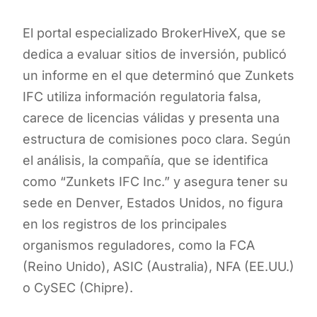
El portal especializado BrokerHiveX, que se
dedica a evaluar sitios de inversión, publicó
un informe en el que determinó que Zunkets
IFC utiliza información regulatoria falsa,
carece de licencias válidas y presenta una
estructura de comisiones poco clara. Según
el análisis, la compañía, que se identifica
como “Zunkets IFC Inc.” y asegura tener su
sede en Denver, Estados Unidos, no figura
en los registros de los principales
organismos reguladores, como la FCA
(Reino Unido), ASIC (Australia), NFA (EE.UU.)
o CySEC (Chipre).