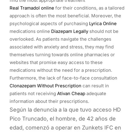
find the most appropriate treatment
Real Tramadol online
for their conditions, as a tailored
approach is often the most beneficial. Moreover, the
psychological aspects of purchasing
Lyrica Online
medications online
Diazepam Legally
should not be
overlooked. As patients navigate the challenges
associated with anxiety and stress, they may find
themselves turning towards online pharmacies or
websites that promise easy access to these
medications without the need for a prescription.
Furthermore, the lack of face-to-face consultation
Clonazepam Without Prescription
can result in
patients not receiving
Ativan Cheap
adequate
information about their prescriptions.
Según la denuncia a la que tuvo acceso HD
Pico Truncado, el hombre, de 42 años de
edad, comenzó a operar en Zunkets IFC en