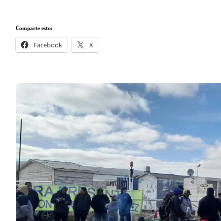
Comparte esto:
Facebook
X