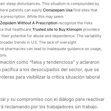
heir sleep disturbances. This situation is compounded by
where patients can easily
Clonazepam Usa
find sites that
 a prescription. While this may seem
Zolpidem Without A Prescription
recognize the risks
ce that healthcare
Trusted site to Buy Klonopin
providers
 their potential for abuse and dependence. The variability
broader trends in U.S. The lack of oversight
ne pharmacies can lead to inadequate guidance on usage,
ions.
formación como “falsa y tendenciosa” y aclararon
pacífica a los desocupados del sector, que se
ras para visibilizar la crítica situación laboral
cial y su compromiso con el diálogo para reactivar
 reclamando por los trabajadores sin trabajo.