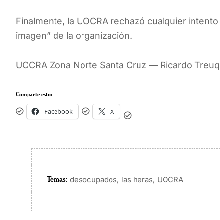
Finalmente, la UOCRA rechazó cualquier intento 
imagen” de la organización.
UOCRA Zona Norte Santa Cruz — Ricardo Treuqui
Comparte esto:
Facebook
X
Temas:
,
,
desocupados
las heras
UOCRA