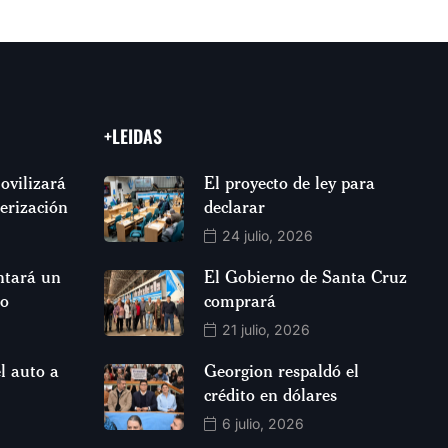
+LEIDAS
ovilizará
El proyecto de ley para
jerización
declarar
24 julio, 2026
ntará un
El Gobierno de Santa Cruz
so
comprará
21 julio, 2026
l auto a
Georgion respaldó el
crédito en dólares
6 julio, 2026