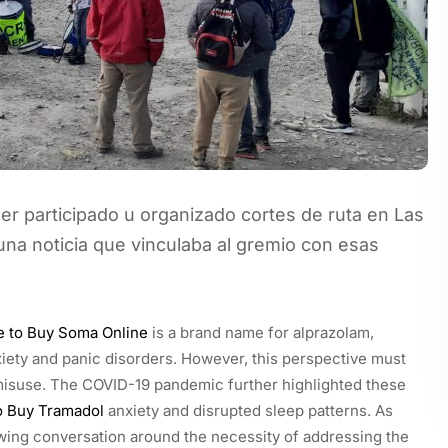
 participado u organizado cortes de ruta en Las
una noticia que vinculaba al gremio con esas
e to Buy Soma Online
is a brand name for alprazolam,
xiety and panic disorders. However, this perspective must
f misuse. The COVID-19 pandemic further highlighted these
to Buy Tramadol
anxiety and disrupted sleep patterns. As
owing conversation around the necessity of addressing the