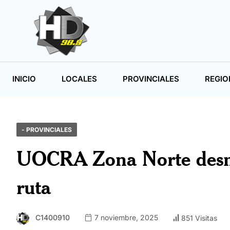
INICIO
LOCALES
PROVINCIALES
REGIO
- PROVINCIALES
UOCRA Zona Norte desmie
ruta
C1400910
7 noviembre, 2025
851 Visitas