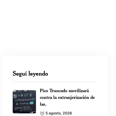
Seguí leyendo
Pico Truncado movilizará
contra la extranjerización de
las.
5 agosto, 2026