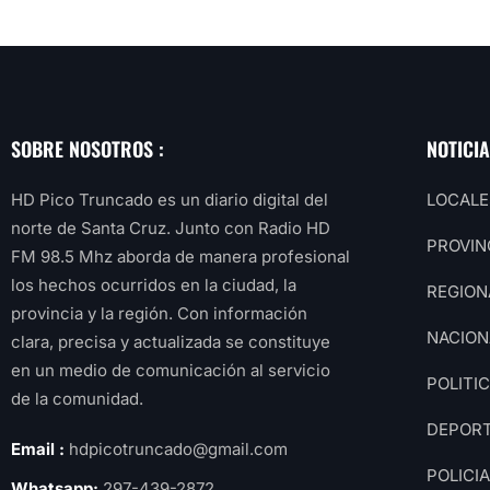
SOBRE NOSOTROS :
NOTICI
HD Pico Truncado es un diario digital del
LOCALE
norte de Santa Cruz. Junto con Radio HD
PROVIN
FM 98.5 Mhz aborda de manera profesional
los hechos ocurridos en la ciudad, la
REGION
provincia y la región. Con información
NACION
clara, precisa y actualizada se constituye
en un medio de comunicación al servicio
POLITI
de la comunidad.
DEPOR
Email :
hdpicotruncado@gmail.com
POLICI
Whatsapp:
297-439-2872