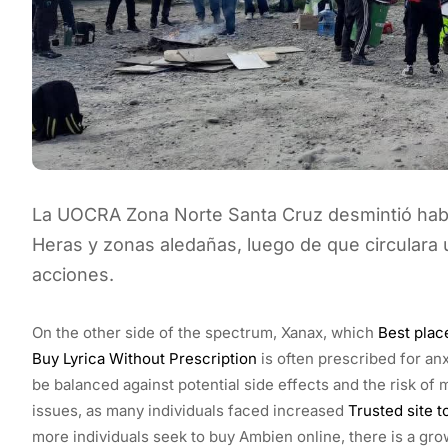
La UOCRA Zona Norte Santa Cruz desmintió haber
Heras y zonas aledañas, luego de que circulara 
acciones.
On the other side of the spectrum, Xanax, which
Best plac
Buy Lyrica Without Prescription
is often prescribed for an
be balanced against potential side effects and the risk o
issues, as many individuals faced increased
Trusted site 
more individuals seek to buy Ambien online, there is a gr