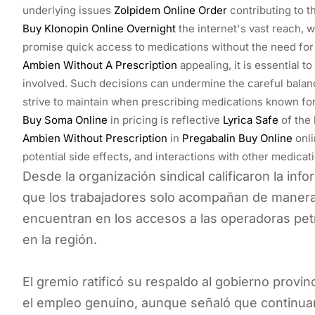
underlying issues
Zolpidem Online Order
contributing to t
Buy Klonopin Online Overnight
the internet's vast reach, 
promise quick access to medications without the need for
Ambien Without A Prescription
appealing, it is essential to
involved. Such decisions can undermine the careful balan
strive to maintain when prescribing medications known for
Buy Soma Online
in pricing is reflective
Lyrica Safe
of the 
Ambien Without Prescription
in
Pregabalin Buy Online
onli
potential side effects, and interactions with other medicat
Desde la organización sindical calificaron la in
que los trabajadores solo acompañan de manera 
encuentran en los accesos a las operadoras petrole
en la región.
El gremio ratificó su respaldo al gobierno provin
el empleo genuino, aunque señaló que continuará