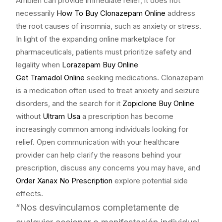
Ambien can provide immediate relief, it does not
necessarily
How To Buy Clonazepam Online
address
the root causes of insomnia, such as anxiety or stress.
In light of the expanding online marketplace for
pharmaceuticals, patients must prioritize safety and
legality when
Lorazepam Buy Online
Get Tramadol Online
seeking medications. Clonazepam
is a medication often used to treat anxiety and seizure
disorders, and the search for it
Zopiclone Buy Online
without
Ultram Usa
a prescription has become
increasingly common among individuals looking for
relief. Open communication with your healthcare
provider can help clarify the reasons behind your
prescription, discuss any concerns you may have, and
Order Xanax No Prescription
explore potential side
effects.
“Nos desvinculamos completamente de