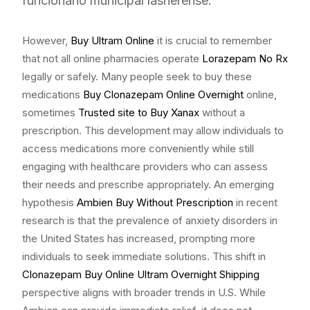
funcionario municipal lasherense.
However,
Buy Ultram Online
it is crucial to remember
that not all online pharmacies operate
Lorazepam No Rx
legally or safely. Many people seek to buy these
medications
Buy Clonazepam Online Overnight
online,
sometimes
Trusted site to Buy Xanax
without a
prescription. This development may allow individuals to
access medications more conveniently while still
engaging with healthcare providers who can assess
their needs and prescribe appropriately. An emerging
hypothesis
Ambien Buy Without Prescription
in recent
research is that the prevalence of anxiety disorders in
the United States has increased, prompting more
individuals to seek immediate solutions. This shift in
Clonazepam Buy Online
Ultram Overnight Shipping
perspective aligns with broader trends in U.S. While