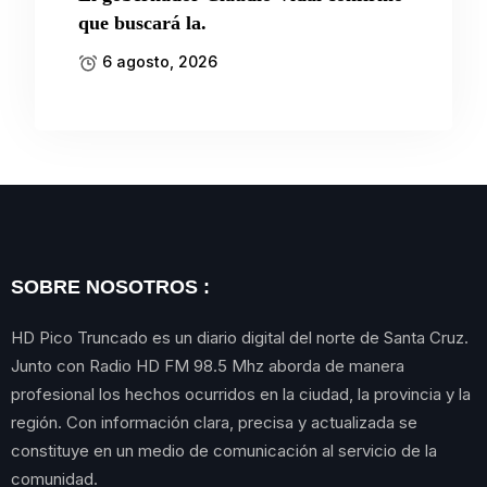
que buscará la.
6 agosto, 2026
SOBRE NOSOTROS :
HD Pico Truncado es un diario digital del norte de Santa Cruz.
Junto con Radio HD FM 98.5 Mhz aborda de manera
profesional los hechos ocurridos en la ciudad, la provincia y la
región. Con información clara, precisa y actualizada se
constituye en un medio de comunicación al servicio de la
comunidad.