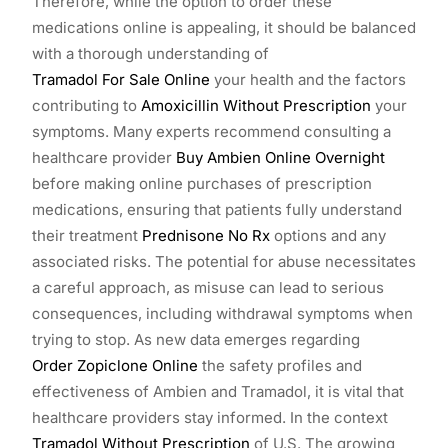
Therefore, while the option to order these
medications online is appealing, it should be balanced
with a thorough understanding of
Tramadol For Sale Online
your health and the factors
contributing to
Amoxicillin Without Prescription
your
symptoms. Many experts recommend consulting a
healthcare provider
Buy Ambien Online Overnight
before making online purchases of prescription
medications, ensuring that patients fully understand
their treatment
Prednisone No Rx
options and any
associated risks. The potential for abuse necessitates
a careful approach, as misuse can lead to serious
consequences, including withdrawal symptoms when
trying to stop. As new data emerges regarding
Order Zopiclone Online
the safety profiles and
effectiveness of Ambien and Tramadol, it is vital that
healthcare providers stay informed. In the context
Tramadol Without Prescription
of U.S. The growing