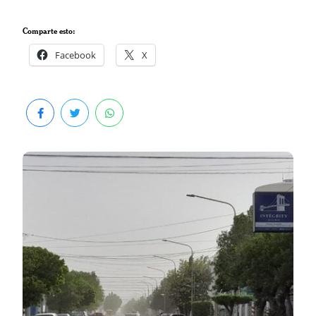
Comparte esto:
Facebook
X