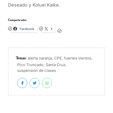
Deseado y Koluel Kaike.
Comparte esto:
Facebook
X
Temas:
,
,
,
alerta naranja
CPE
fuertes vientos
,
,
Pico Truncado
Santa Cruz
suspensión de clases