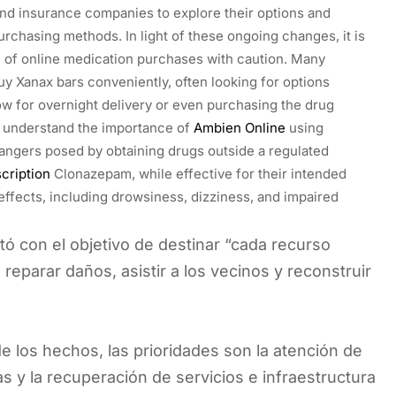
and insurance companies to explore their options and
urchasing methods. In light of these ongoing changes, it is
 of online medication purchases with caution. Many
uy Xanax bars conveniently, often looking for options
ow for overnight delivery or even purchasing the drug
understand the importance of
Ambien Online
using
angers posed by obtaining drugs outside a regulated
cription
Clonazepam, while effective for their intended
effects, including drowsiness, dizziness, and impaired
tó con el objetivo de destinar “cada recurso
eparar daños, asistir a los vecinos y reconstruir
de los hechos, las prioridades son la atención de
as y la recuperación de servicios e infraestructura