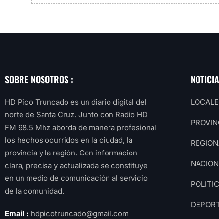
SOBRE NOSOTROS :
NOTICI
HD Pico Truncado es un diario digital del
LOCALE
norte de Santa Cruz. Junto con Radio HD
PROVIN
FM 98.5 Mhz aborda de manera profesional
los hechos ocurridos en la ciudad, la
REGION
provincia y la región. Con información
NACION
clara, precisa y actualizada se constituye
en un medio de comunicación al servicio
POLITI
de la comunidad.
DEPOR
Email :
hdpicotruncado@gmail.com