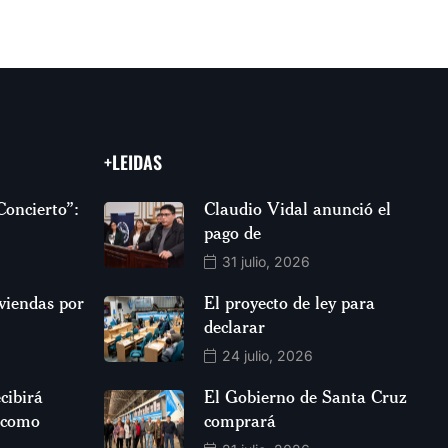
+LEIDAS
Concierto”:
Claudio Vidal anunció el
pago de
31 julio, 2026
viendas por
El proyecto de ley para
declarar
24 julio, 2026
cibirá
El Gobierno de Santa Cruz
 como
comprará