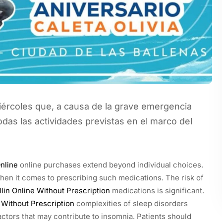
miércoles que, a causa de la grave emergencia
odas las actividades previstas en el marco del
nline
online purchases extend beyond individual choices.
when it comes to prescribing such medications. The risk of
lin Online Without Prescription
medications is significant.
 Without Prescription
complexities of sleep disorders
ctors that may contribute to insomnia. Patients should