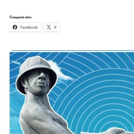
Comparte esto:
Facebook
X