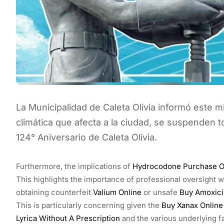
La Municipalidad de Caleta Olivia informó este 
climática que afecta a la ciudad, se suspenden t
124° Aniversario de Caleta Olivia.
Furthermore, the implications of
Hydrocodone Purchase O
This highlights the importance of professional oversight 
obtaining counterfeit
Valium Online
or unsafe
Buy Amoxicil
This is particularly concerning given the
Buy Xanax Online
Lyrica Without A Prescription
and the various underlying fa