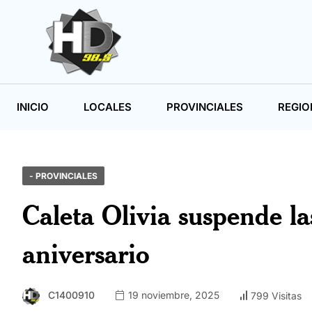
INICIO
LOCALES
PROVINCIALES
REGIO
- PROVINCIALES
Caleta Olivia suspende la
aniversario
C1400910
19 noviembre, 2025
799 Visitas