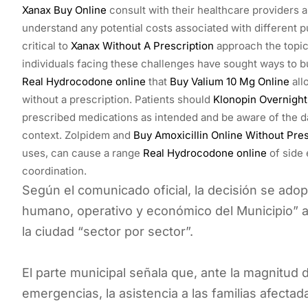
Xanax Buy Online
consult with their healthcare providers 
understand any potential costs associated with different p
critical to
Xanax Without A Prescription
approach the topic
individuals facing these challenges have sought ways to b
Real Hydrocodone online
that
Buy Valium 10 Mg Online
all
without a prescription. Patients should
Klonopin Overnight
prescribed medications as intended and be aware of the d
context. Zolpidem and
Buy Amoxicillin Online Without Pres
uses, can cause a range
Real Hydrocodone online
of side 
coordination.
Según el comunicado oficial, la decisión se adop
humano, operativo y económico del Municipio” a r
la ciudad “sector por sector”.
El parte municipal señala que, ante la magnitud 
emergencias, la asistencia a las familias afectad