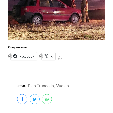
Comparte esto:
Facebook
X
Temas:
,
Pico Truncado
Vuelco