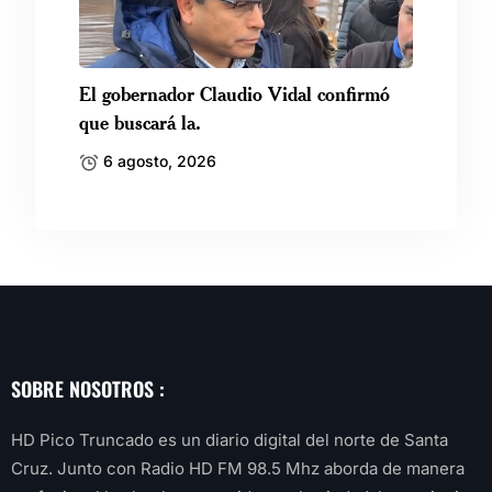
El gobernador Claudio Vidal confirmó
que buscará la.
6 agosto, 2026
SOBRE NOSOTROS :
HD Pico Truncado es un diario digital del norte de Santa
Cruz. Junto con Radio HD FM 98.5 Mhz aborda de manera