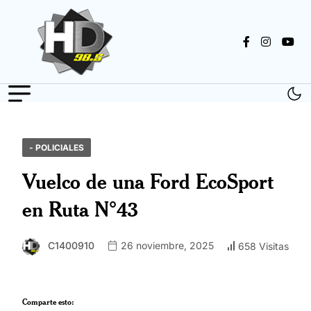
- POLICIALES
Vuelco de una Ford EcoSport
en Ruta N°43
C1400910
26 noviembre, 2025
658 Visitas
Comparte esto: