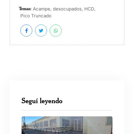
Temas:
,
,
,
Acampe
desocupados
HCD
Pico Truncado
Seguí leyendo