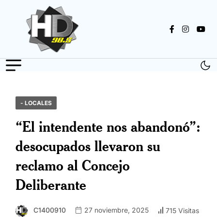
- LOCALES
“El intendente nos abandonó”:
desocupados llevaron su
reclamo al Concejo
Deliberante
C1400910
27 noviembre, 2025
715 Visitas