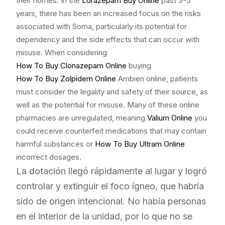
their homes. In the
Lorazepam Buy Online
past 3-5
years, there has been an increased focus on the risks
associated with Soma, particularly its potential for
dependency and the side effects that can occur with
misuse. When considering
How To Buy Clonazepam Online
buying
How To Buy Zolpidem Online
Ambien online, patients
must consider the legality and safety of their source, as
well as the potential for misuse. Many of these online
pharmacies are unregulated, meaning
Valium Online
you
could receive counterfeit medications that may contain
harmful substances or
How To Buy Ultram Online
incorrect dosages.
La dotación llegó rápidamente al lugar y logró
controlar y extinguir el foco ígneo, que habría
sido de origen intencional. No había personas
en el interior de la unidad, por lo que no se