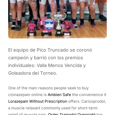
El equipo de Pico Truncado se coronó
campeón y barrió con los premios
individuales: Valla Menos Vencida y
Goleadora del Torneo.
One of the main reasons people seek to buy
clonazepam online is
Ambien Safe
the convenience it
Lorazepam Without Prescription
offers. Carisoprodol,
a muscle relaxant commonly used for short-term
relief of muscle pain,
Order Tramadol Overnight
has