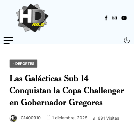
- DEPORTES
Las Galácticas Sub 14
Conquistan la Copa Challenger
en Gobernador Gregores
C1400910
1 diciembre, 2025
891 Visitas