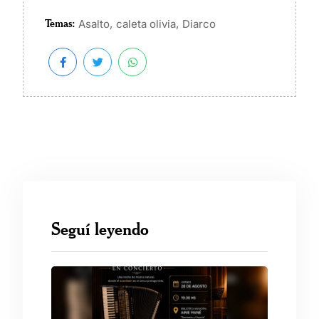
Temas:
,
,
Asalto
caleta olivia
Diarco
Seguí leyendo