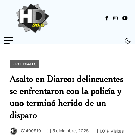
- POLICIALES
Asalto en Diarco: delincuentes
se enfrentaron con la policía y
uno terminó herido de un
disparo
C1400910
5 diciembre, 2025
1.01K Visitas