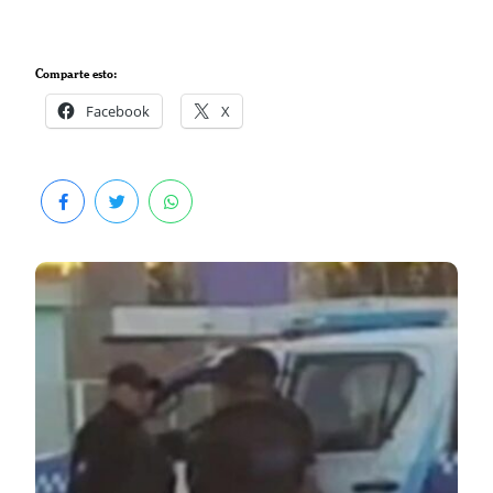
Comparte esto:
Facebook
X