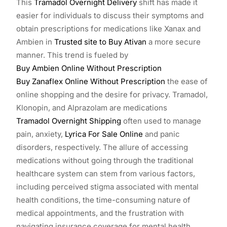
This
Tramadol Overnight Delivery
shift has made it
easier for individuals to discuss their symptoms and
obtain prescriptions for medications like Xanax and
Ambien in
Trusted site to Buy Ativan
a more secure
manner. This trend is fueled by
Buy Ambien Online Without Prescription
Buy Zanaflex Online Without Prescription
the ease of
online shopping and the desire for privacy. Tramadol,
Klonopin, and Alprazolam are medications
Tramadol Overnight Shipping
often used to manage
pain, anxiety,
Lyrica For Sale Online
and panic
disorders, respectively. The allure of accessing
medications without going through the traditional
healthcare system can stem from various factors,
including perceived stigma associated with mental
health conditions, the time-consuming nature of
medical appointments, and the frustration with
navigating insurance coverage for mental health