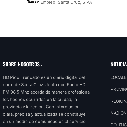
Temas:
,
,
Empleo
Santa Cruz
SIPA
SOBRE NOSOTROS :
NOTICI
HD Pico Truncado es un diario digital del
LOCALE
norte de Santa Cruz. Junto con Radio HD
PROVIN
FM 98.5 Mhz aborda de manera profesional
los hechos ocurridos en la ciudad, la
REGION
provincia y la región. Con información
NACION
clara, precisa y actualizada se constituye
en un medio de comunicación al servicio
POLITI