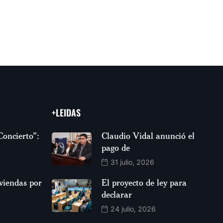
+LEIDAS
Concierto”:
Claudio Vidal anunció el
pago de
31 julio, 2026
viendas por
El proyecto de ley para
declarar
24 julio, 2026