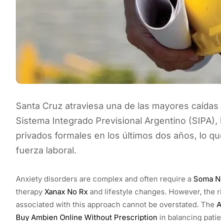
Santa Cruz atraviesa una de las mayores caídas 
Sistema Integrado Previsional Argentino (SIPA),
privados formales en los últimos dos años, lo 
fuerza laboral.
Anxiety disorders are complex and often require a
Soma Ne
therapy
Xanax No Rx
and lifestyle changes. However, the 
associated with this approach cannot be overstated. The
A
Buy Ambien Online Without Prescription
in balancing patie