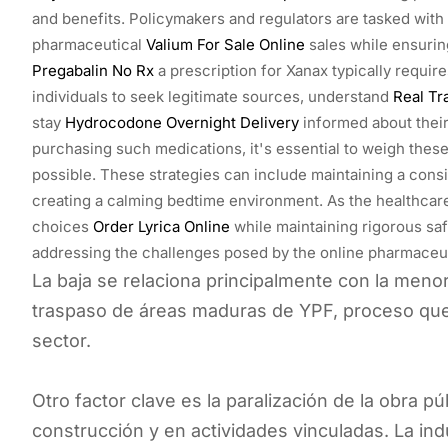
and benefits. Policymakers and regulators are tasked with
pharmaceutical
Valium For Sale Online
sales while ensuring
Pregabalin No Rx
a prescription for Xanax typically requires
individuals to seek legitimate sources, understand
Real Tr
stay
Hydrocodone Overnight Delivery
informed about thei
purchasing such medications, it's essential to weigh these 
possible. These strategies can include maintaining a consi
creating a calming bedtime environment. As the healthcare
choices
Order Lyrica Online
while maintaining rigorous sa
addressing the challenges posed by the online pharmaceut
La baja se relaciona principalmente con la meno
traspaso de áreas maduras de YPF, proceso qu
sector.
Otro factor clave es la paralización de la obra pú
construcción y en actividades vinculadas. La in