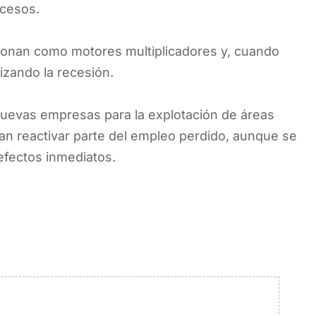
ocesos.
ionan como motores multiplicadores y, cuando
izando la recesión.
nuevas empresas para la explotación de áreas
an reactivar parte del empleo perdido, aunque se
efectos inmediatos.