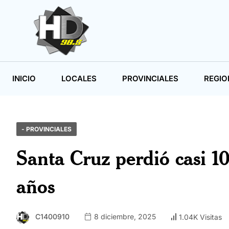
INICIO
LOCALES
PROVINCIALES
REGIO
- PROVINCIALES
Santa Cruz perdió casi 1
años
C1400910
8 diciembre, 2025
1.04K Visitas