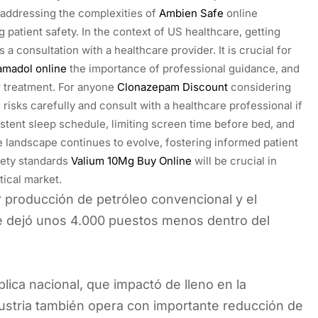
 addressing the complexities of
Ambien Safe
online
 patient safety. In the context of US healthcare, getting
 a consultation with a healthcare provider. It is crucial for
amadol online
the importance of professional guidance, and
r treatment. For anyone
Clonazepam Discount
considering
risks carefully and consult with a healthcare professional if
stent sleep schedule, limiting screen time before bed, and
 landscape continues to evolve, fostering informed patient
fety standards
Valium 10Mg Buy Online
will be crucial in
ical market.
r producción de petróleo convencional y el
e dejó unos 4.000 puestos menos dentro del
blica nacional, que impactó de lleno en la
dustria también opera con importante reducción de