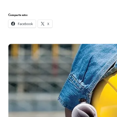
Comparte esto:
Facebook
X