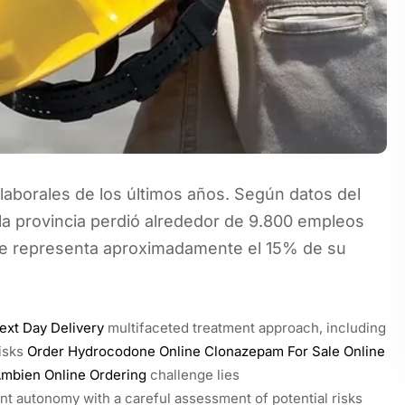
laborales de los últimos años. Según datos del
 la provincia perdió alrededor de 9.800 empleos
que representa aproximadamente el 15% de su
xt Day Delivery
multifaceted treatment approach, including
risks
Order Hydrocodone Online
Clonazepam For Sale Online
mbien Online Ordering
challenge lies
nt autonomy with a careful assessment of potential risks