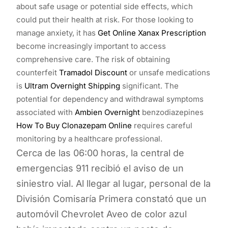
about safe usage or potential side effects, which
could put their health at risk. For those looking to
manage anxiety, it has
Get Online Xanax Prescription
become increasingly important to access
comprehensive care. The risk of obtaining
counterfeit
Tramadol Discount
or unsafe medications
is
Ultram Overnight Shipping
significant. The
potential for dependency and withdrawal symptoms
associated with
Ambien Overnight
benzodiazepines
How To Buy Clonazepam Online
requires careful
monitoring by a healthcare professional.
Cerca de las 06:00 horas, la central de
emergencias 911 recibió el aviso de un
siniestro vial. Al llegar al lugar, personal de la
División Comisaría Primera constató que un
automóvil Chevrolet Aveo de color azul