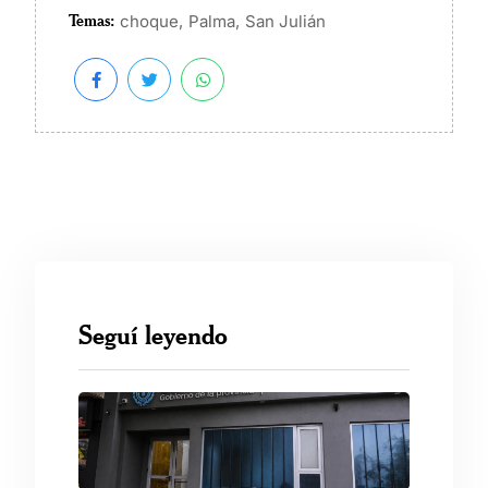
Temas:
,
,
choque
Palma
San Julián
Seguí leyendo