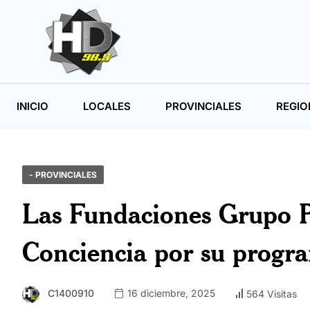
INICIO
LOCALES
PROVINCIALES
REGIO
- PROVINCIALES
Las Fundaciones Grupo P
Conciencia por su progr
C1400910
16 diciembre, 2025
564 Visitas