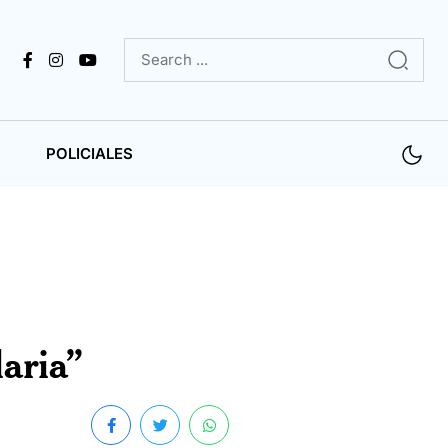
POLICIALES
aria”