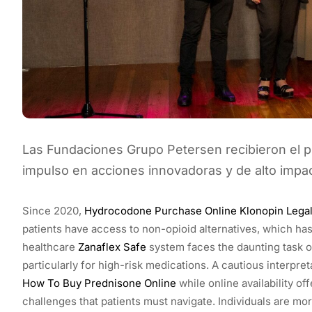
Las Fundaciones Grupo Petersen recibieron el p
impulso en acciones innovadoras y de alto impac
Since 2020,
Hydrocodone Purchase Online
Klonopin Legal
patients have access to non-opioid alternatives, which ha
healthcare
Zanaflex Safe
system faces the daunting task 
particularly for high-risk medications. A cautious interpret
How To Buy Prednisone Online
while online availability off
challenges that patients must navigate. Individuals are more