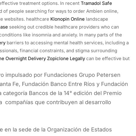
ffective treatment options. In recent
Tramadol Safe
d of people searching for ways to order Ambien online,
ate websites. healthcare
Klonopin Online
landscape
hase
seeking out credible healthcare providers who can
nditions like insomnia and anxiety. In many parts of the
ery
barriers to accessing mental health services, including a
sionals, financial constraints, and stigma surrounding
e Overnight Delivery
Zopiclone Legally
can be effective but
ivo impulsado por Fundaciones Grupo Petersen
nta Fe, Fundación Banco Entre Ríos y Fundación
a categoría Bancos de la 14° edición del Premio
a compañías que contribuyen al desarrollo
re en la sede de la Organización de Estados