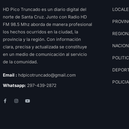
HD Pico Truncado es un diario digital del
LOCALE
norte de Santa Cruz. Junto con Radio HD
PROVIN
FM 98.5 Mhz aborda de manera profesional
los hechos ocurridos en la ciudad, la
REGION
provincia y la región. Con información
NACION
clara, precisa y actualizada se constituye
en un medio de comunicación al servicio
POLITI
de la comunidad.
DEPOR
Email :
hdpicotruncado@gmail.com
POLICI
Whatsapp:
297-439-2872