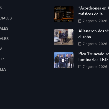
“Acordeones en 
S
músicos de la
CIALES
7 agosto, 2026
ALES
Allanaron dos vi
el robo
ALES
7 agosto, 2026
CA
Pico Truncado re
TES
luminarias LED
7 agosto, 2026
ALES