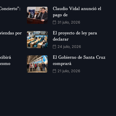
Concierto”:
Claudio Vidal anunció el
pago de
31 julio, 2026
viendas por
El proyecto de ley para
declarar
24 julio, 2026
cibirá
El Gobierno de Santa Cruz
 como
comprará
21 julio, 2026