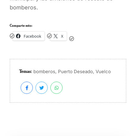
bomberos.
Comparte esto:
Facebook
X
Temas:
,
,
bomberos
Puerto Deseado
Vuelco