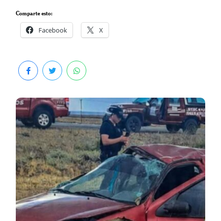
Comparte esto:
Facebook
X