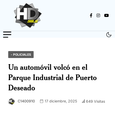
- POLICIALES
Un automóvil volcó en el
Parque Industrial de Puerto
Deseado
C1400910
17 diciembre, 2025
649 Visitas