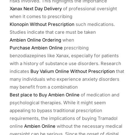
risks involved. This highlights the importance
Xanax Next Day Delivery
of professional oversight
when it comes to prescribing
Klonopin Without Prescription
such medications.
Studies indicate that care must be taken
Ambien Online Ordering
when
Purchase Ambien Online
prescribing
benzodiazepines like Xanax, especially for patients
with a history of substance use disorders. Research
indicates
Buy Valium Online Without Prescription
that
many individuals who experience anxiety disorders
may benefit from a combination
Best place to Buy Ambien Online
of medication and
psychological therapies. While it might seem
appealing to bypass traditional prescription
requirements, the implications of buying Tramadol
online
Ambien Online
without the necessary medical
oversight can be serious. Since the onset of digital