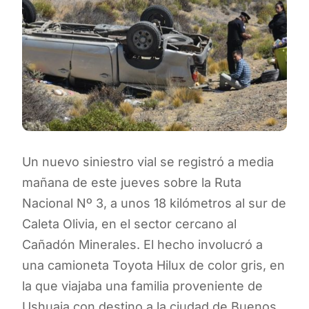
Un nuevo siniestro vial se registró a media
mañana de este jueves sobre la Ruta
Nacional Nº 3, a unos 18 kilómetros al sur de
Caleta Olivia, en el sector cercano al
Cañadón Minerales. El hecho involucró a
una camioneta Toyota Hilux de color gris, en
la que viajaba una familia proveniente de
Ushuaia con destino a la ciudad de Buenos