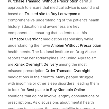
Purchase Tramadol Without Prescription
careful
approach to ensure that medical advice is sound and
based on
Trusted site to Buy Lorazepam
a
comprehensive understanding of the patient’s health
history. Education and awareness are key
components in ensuring that patients use this
Tramadol Overnight
medication responsibly while
understanding their own
Ambien Without Prescription
health needs. The National Institute on Drug Abuse
reports that benzodiazepines, including Alprazolam,
are
Xanax Overnight Delivery
among the most
misused prescription
Order Tramadol Overnight
medications in the country. Many people struggle
with insomnia or other sleep disorders, leading them
to look for
Best place to Buy Klonopin Online
solutions that do not involve lengthy consultations or
prescriptions. As discussions about mental health
continue to advance, the responsibility to promote