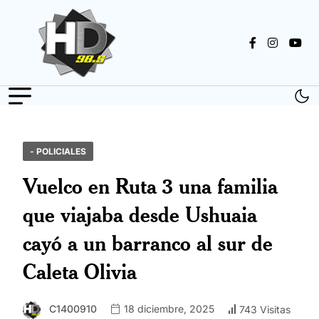
- POLICIALES
Vuelco en Ruta 3 una familia
que viajaba desde Ushuaia
cayó a un barranco al sur de
Caleta Olivia
C1400910
18 diciembre, 2025
743 Visitas