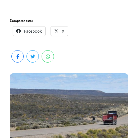
Comparte esto:
Facebook
X