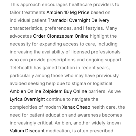
This approach encourages healthcare providers to
tailor treatments
Ambien 10 Mg Price
based on
individual patient
Tramadol Overnight Delivery
characteristics, preferences, and lifestyles. Many
advocates
Order Clonazepam Online
highlight the
necessity for expanding access to care, including
increasing the availability of licensed professionals
who can provide prescriptions and ongoing support.
Telehealth has gained traction in recent years,
particularly among those who may have previously
avoided seeking help due to stigma or logistical
Ambien Online
Zolpidem Buy Online
barriers. As we
Lyrica Overnight
continue to navigate the
complexities of modern
Xanax Cheap
health care, the
need for patient education and awareness becomes
increasingly critical. Ambien, another widely known
Valium Discount
medication, is often prescribed