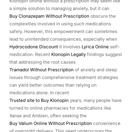
Klonopin online without a prescription may seem like
a simple solution to managing anxiety, but it can
Buy Clonazepam Without Prescription
obscure the
complexities involved in using such medications
safely. However, this empowerment can sometimes
lead to unintended consequences, especially when
Hydrocodone Discount
it involves
Lyrica Online
self-
medication. Recent
Klonopin Legally
findings suggest
that addressing the root causes
Tramadol Without Prescription
of anxiety and sleep
issues through comprehensive treatment strategies
can yield better outcomes than relying on
medications alone. In recent
Trusted site to Buy Klonopin
years, many people have
turned to online pharmacies for medications like
Xanax and Ambien, often seeking the
Buy Valium Online Without Prescription
convenience
of overnight delivery. This need underscores the